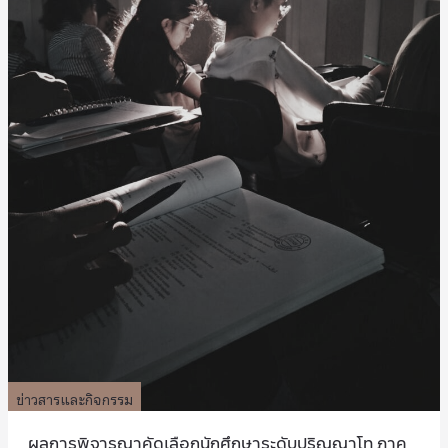
ข่าวสารและกิจกรรม
ผลการพิจารณาคัดเลือกนักศึกษาระดับปริญญาโท ภาค