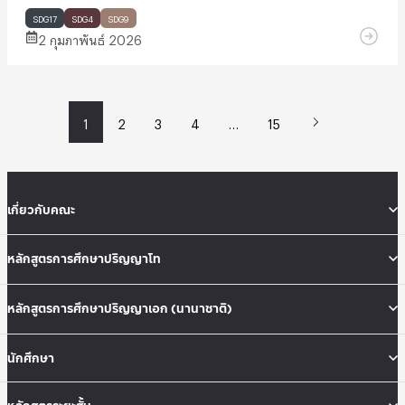
SDG17
SDG4
SDG9
2 กุมภาพันธ์ 2026
1
2
3
4
…
15
เกี่ยวกับคณะ
หลักสูตรการศึกษาปริญญาโท
หลักสูตรการศึกษาปริญญาเอก (นานาชาติ)
นักศึกษา