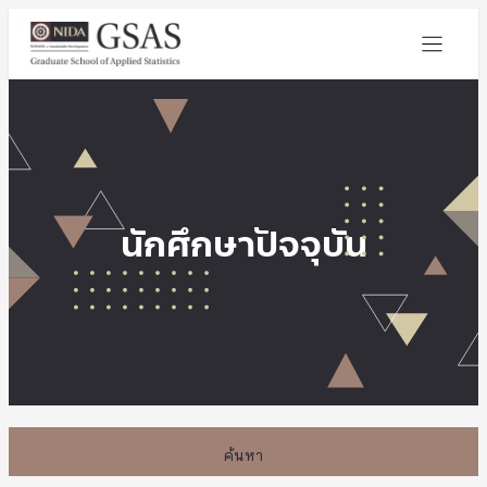
นักศึกษาปัจจุบัน
ค้นหา