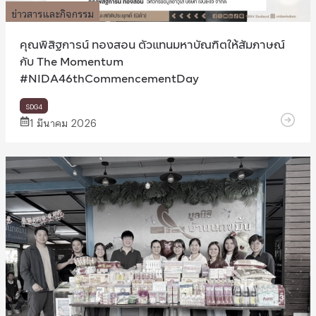
ข่าวสารและกิจกรรม
คุณพิสิฐการน์ ทองสอน ตัวแทนมหาบัณฑิตให้สัมภาษณ์
กับ The Momentum
#NIDA46thCommencementDay
SDG4
1 มีนาคม 2026