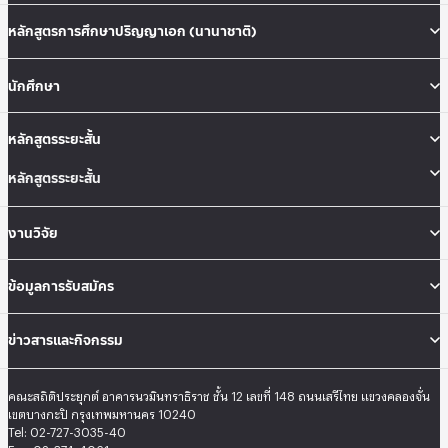
หลักสูตรการศึกษาปริญญาเอก (นานาชาติ)
นักศึกษา
หลักสูตรระยะสั้น
หลักสูตรระยะสั้น
งานวิจัย
ข้อมูลการรับสมัคร
ข่าวสารและกิจกรรม
คณะสถิติประยุกต์ อาคารนวมินทราธิราช ชั้น 12 เลขที่ 148 ถนนเสรีไทย แขวงคลองจั่น
เขตบางกะปิ กรุงเทพมหานคร 10240
Tel: 02-727-3035-40
Fax: 02-374-4061