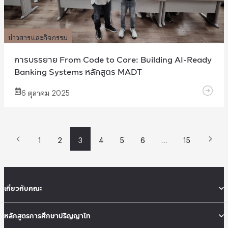
ข่าวสารและกิจกรรม
การบรรยาย From Code to Core: Building AI-Ready
Banking Systems หลักสูตร MADT
6 ตุลาคม 2025
1
2
3
4
5
6
…
15
เกี่ยวกับคณะ
หลักสูตรการศึกษาปริญญาโท