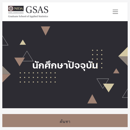
นักศึกษาปัจจุบัน
ค้นหา