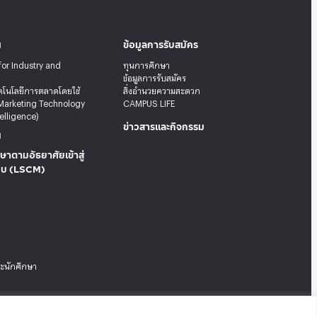
น
ข้อมูลการรับสมัคร
for Industry and
ทุนการศึกษา
ข้อมูลการรับสมัคร
คโนโลยีการตลาดโดยใช้
สิ่งอำนวยความสะดวก
Marketing Technology
CAMPUS LIFE
telligence)
ข่าวสารและกิจกรรม
น
ษาตามอัธยาศัยเข้าสู่
บบ (LSCM)
ระนักศึกษา