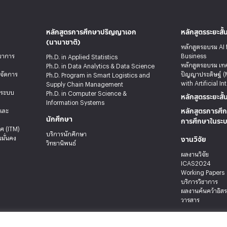
หลักสูตรการศึกษาปริญญาเอก
หลักสูตรระยะสั้
(นานาชาติ)
หลักสูตรอบรม AI 
ทยาการ
Business
Ph.D. in Applied Statistics
หลักสูตรอบรม เท
Ph.D. in Data Analytics & Data Science
รจัดการ
ปัญญาประดิษฐ์ (
Ph.D. Program in Smart Logistics and
with Artificial In
Supply Chain Management
ะระบบ
Ph.D. in Computer Science &
หลักสูตรระยะสั้
Information Systems
หลักสูตรการศึก
ลและ
นักศึกษา
การศึกษาในระ
ศ (ITM)
บริการนักศึกษา
งานวิจัย
มั่นคง
วิทยานิพนธ์
ผลงานวิจัย
ICAS2024
Working Papers
บริการวิชาการ
ผลงานค้นคว้าอิส
วารสาร