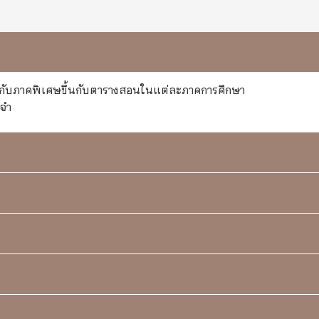
ร่วมกับภาคพิเศษขึ้นกับตารางสอนในแต่ละภาคการศึกษา
ะจำ