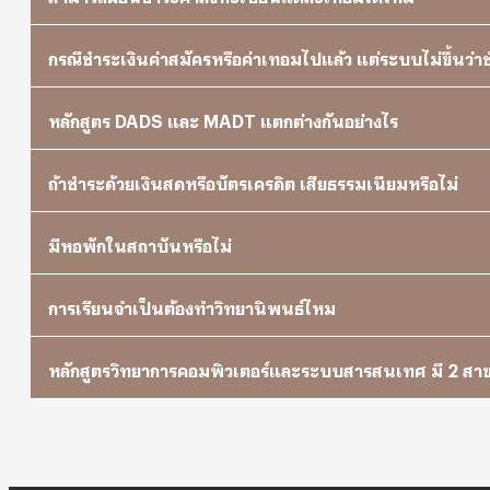
กรณีชำระเงินค่าสมัครหรือค่าเทอมไปแล้ว แต่ระบบไม่ขึ้นว่า
หลักสูตร DADS และ MADT แตกต่างกันอย่างไร
ถ้าชำระด้วยเงินสดหรือบัตรเครดิต เสียธรรมเนียมหรือไม่
มีหอพักในสถาบันหรือไม่
การเรียนจำเป็นต้องทำวิทยานิพนธ์ไหม
หลักสูตรวิทยาการคอมพิวเตอร์และระบบสารสนเทศ มี 2 สาขา