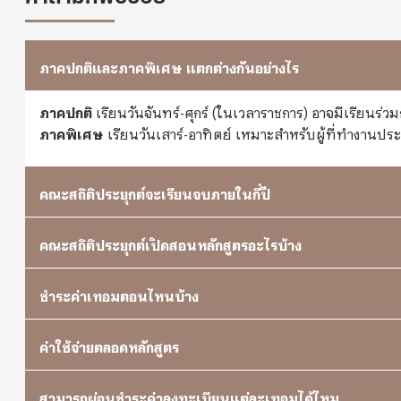
ภาคปกติและภาคพิเศษ แตกต่างกันอย่างไร
ภาคปกติ
เรียนวันจันทร์-ศุกร์ (ในเวลาราชการ) อาจมีเรียน
ภาคพิเศษ
เรียนวันเสาร์-อาทิตย์ เหมาะสำหรับผู้ที่ทำงานปร
คณะสถิติประยุกต์จะเรียนจบภายในกี่ปี
คณะสถิติประยุกต์เปิดสอนหลักสูตรอะไรบ้าง
ชำระค่าเทอมตอนไหนบ้าง
ค่าใช้จ่ายตลอดหลักสูตร
สามารถผ่อนชำระค่าลงทะเบียนแต่ละเทอมได้ไหม