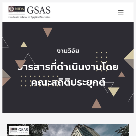
งานวิจัย
วารสารที่ดำเนินงานโดย
คณะสถิติประยุกต์