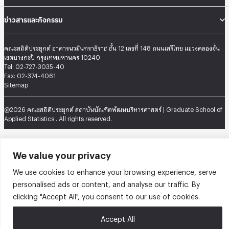
ข่าวสารและกิจกรรม
คณะสถิติประยุกต์ อาคารนวมินทราธิราช ชั้น 12 เลขที่ 148 ถนนเสรีไทย แขวงคลองจั่น
เขตบางกะปิ กรุงเทพมหานคร 10240
Tel: 02-727-3035-40
Fax: 02-374-4061
Sitemap
@2026 คณะสถิติประยุกต์ สถาบันบัณฑิตพัฒนบริหารศาสตร์ | Graduate School of
Applied Statistics . All rights reserved.
We value your privacy
We use cookies to enhance your browsing experience, serve
personalised ads or content, and analyse our traffic. By
clicking "Accept All", you consent to our use of cookies.
Accept All