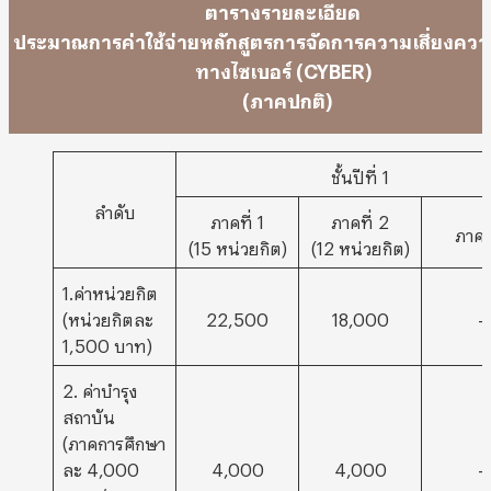
ตารางรายละเอียด
ประมาณการค่าใช้จ่ายหลักสูตรการจัดการความเสี่ยงควา
ทางไซเบอร์ (CYBER)
(ภาคปกติ)
ชั้นปีที่ 1
ลำดับ
ภาคที่ 1
ภาคที่ 2
ภาคที
(15 หน่วยกิต)
(12 หน่วยกิต)
1.ค่าหน่วยกิต
(หน่วยกิตละ
22,500
18,000
–
1,500 บาท)
2. ค่าบำรุง
สถาบัน
(ภาคการศึกษา
ละ 4,000
4,000
4,000
–