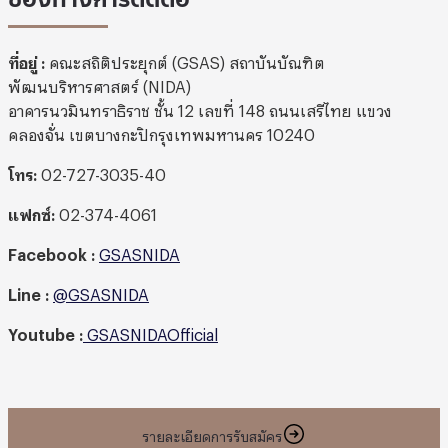
ที่อยู่ :
คณะสถิติประยุกต์ (GSAS) สถาบันบัณฑิต
พัฒนบริหารศาสตร์ (NIDA)
อาคารนวมินทราธิราช ชั้น 12 เลขที่ 148 ถนนเสรีไทย แขวง
คลองจั่น เขตบางกะปิกรุงเทพมหานคร 10240
โทร:
02-727-3035-40
แฟกซ์:
02-374-4061
Facebook :
GSASNIDA
Line
:
@GSASNIDA
Youtube
:
GSASNIDAOfficial
รายละเอียดการรับสมัคร