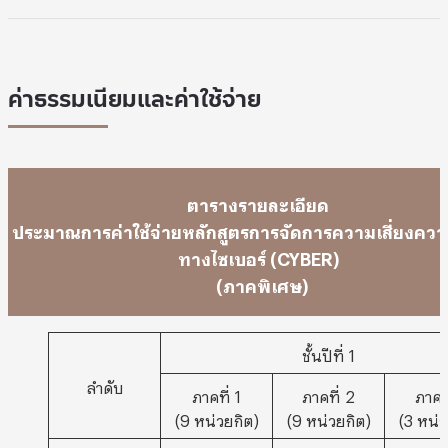
ค่าธรรมเนียมและค่าใช้จ่าย
ตารางรายละเอียด
ประมาณการค่าใช้จ่ายหลักสูตรการจัดการความเสี่ยงควา
ทางไซเบอร์ (CYBER)
(ภาคพิเศษ)
ชั้นปีที่ 1
ลำดับ
ภาคที่ 1
ภาคที่ 2
ภาคที
(9 หน่วยกิต)
(9 หน่วยกิต)
(3 หน่ว