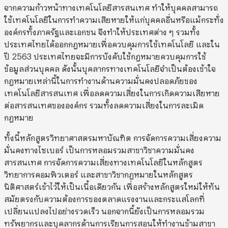
จากความก้าวหน้าทางเทคโนโลยีสารสนเทศ ทำให้บุคคลสามารถ
ใช้เทคโนโลยีในการทำความเสียหายให้แก่บุคคลอื่นหรือแม้กระทั่ง
องค์กรทั้งภาครัฐและเอกชน จึงทำให้ประเทศต่าง ๆ รวมทั้ง
ประเทศไทยได้ออกกฎหมายเพื่อควบคุมการใช้เทคโนโลยี และใน
ปี 2563 ประเทศไทยจะมีการบังคับใช้กฎหมายควบคุมการใช้
ข้อมูลส่วนบุคคล ดังนั้นบุคลากรทางเทคโนโลยีจำเป็นต้องเข้าใจ
กฎหมายเหล่านี้ในการทำงานด้านความมั่นคงปลอดภัยของ
เทคโนโลยีสารสนเทศ เพื่อลดความเสี่ยงในการเกิดความเสียหาย
ต่อสารสนเทศขององค์กร รวมทั้งลดความเสี่ยงในการละเมิด
กฎหมาย
ทั้งนี้หลักสูตรวิทยาศาสตรมหาบัณฑิต การจัดการความเสี่ยงความ
มั่นคงทางไซเบอร์ เป็นการหลอมรวมสาขาวิชาความมั่นคง
สารสนเทศ การจัดการความเสี่ยงทางเทคโนโลยีในหลักสูตร
วิทยาการคอมพิวเตอร์ และสาขาวิชากฎหมายในหลักสูตร
นิติศาสตร์เข้าไว้ให้เป็นเนื้อเดียวกัน เพื่อสร้างหลักสูตรใหม่ให้ทัน
สมัยตรงกับความต้องการของตลาดแรงงานและกระแสโลกที่
เปลี่ยนแปลงไปอย่างรวดเร็ว นอกจากนี้ยังเป็นการหลอมรวม
ทรัพยากรและบุคลากรด้านการเรียนการสอนให้ทำงานข้ามสาขา