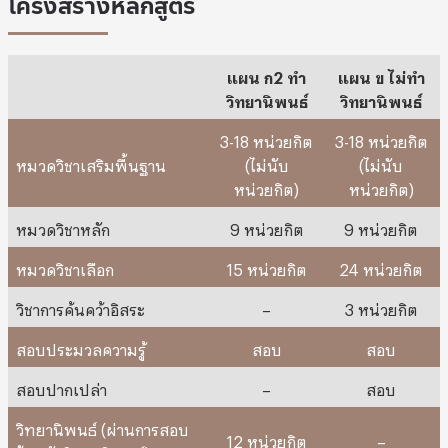
โครงสร้างหลักสูตร
แผน ก2 ทำ
แผน ข ไม่ทำ
วิทยานิพนธ์
วิทยานิพนธ์
3-18 หน่วยกิต
3-18 หน่วยกิต
หมวดวิชาเสริมพื้นฐาน
(ไม่นับ
(ไม่นับ
หน่วยกิต)
หน่วยกิต)
หมวดวิชาหลัก
9 หน่วยกิต
9 หน่วยกิต
หมวดวิชาเลือก
15 หน่วยกิต
24 หน่วยกิต
วิชาการค้นคว้าอิสระ
–
3 หน่วยกิต
สอบประมวลความรู้
สอบ
สอบ
สอบปากเปล่า
–
สอบ
วิทยานิพนธ์ (ผ่านการสอบ
12 หน่วยกิต
–