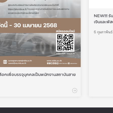
NEW!!! รั
เงินและพัส
6 กุมภาพันธ
ลือกเพื่อบรรจุบุคคลเป็นพนักงานสถาบันสาย