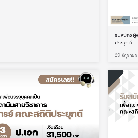
รับสมัครผ
ประยุกต์
29 มิถุนาย