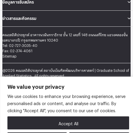
ข้อมูลการรับสมัคร
ข่าวสารและกิจกรรม
คณะสถิติประยุกต์ อาคารนวมินทราธิราช ชั้น 12 เลขที่ 148 ถนนเสรีไทย แขวงคลองจั่น
เขตบางกะปิ กรุงเทพมหานคร 10240
Tel: 02-727-3035-40
Fax: 02-374-4061
Sitemap
@2026 คณะสถิติประยุกต์ สถาบันบัณฑิตพัฒนบริหารศาสตร์ | Graduate School of
Applied Statistics . All rights reserved.
We value your privacy
We use cookies to enhance your browsing experience, serve
personalised ads or content, and analyse our traffic. By
clicking "Accept All", you consent to our use of cookies.
Accept All