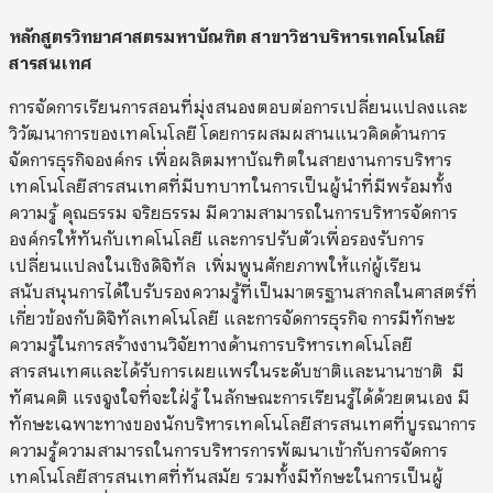
หลักสูตรวิทยาศาสตรมหาบัณฑิต สาขาวิชาบริหารเทคโนโลยี
สารสนเทศ
การจัดการเรียนการสอนที่มุ่งสนองตอบต่อการเปลี่ยนแปลงและ
วิวัฒนาการของเทคโนโลยี โดยการผสมผสานแนวคิดด้านการ
จัดการธุรกิจองค์กร เพื่อผลิตมหาบัณฑิตในสายงานการบริหาร
เทคโนโลยีสารสนเทศที่มีบทบาทในการเป็นผู้นำที่มีพร้อมทั้ง
ความรู้ คุณธรรม จริยธรรม มีความสามารถในการบริหารจัดการ
องค์กรให้ทันกับเทคโนโลยี และการปรับตัวเพื่อรองรับการ
เปลี่ยนแปลงในเชิงดิจิทัล เพิ่มพูนศักยภาพให้แก่ผู้เรียน
สนับสนุนการได้ใบรับรองความรู้ที่เป็นมาตรฐานสากลในศาสตร์ที่
เกี่ยวข้องกับดิจิทัลเทคโนโลยี และการจัดการธุรกิจ การมีทักษะ
ความรู้ในการสร้างงานวิจัยทางด้านการบริหารเทคโนโลยี
สารสนเทศและได้รับการเผยแพร่ในระดับชาติและนานาชาติ มี
ทัศนคติ แรงจูงใจที่จะใฝ่รู้ ในลักษณะการเรียนรู้ได้ด้วยตนเอง มี
ทักษะเฉพาะทางของนักบริหารเทคโนโลยีสารสนเทศที่บูรณาการ
ความรู้ความสามารถในการบริหารการพัฒนาเข้ากับการจัดการ
เทคโนโลยีสารสนเทศที่ทันสมัย รวมทั้งมีทักษะในการเป็นผู้