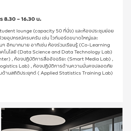
 8.30 – 16.30 น.
udent lounge (capacity 50 ที่นั่ง) และห้องประชุมย่อย
ปด้วยอุปกรณ์ครบครัน เช่น ไวท์บอร์ดขนาดใหญ่และ
นๆ อีกมากมาย อาทิเช่น ห้องร่วมเรียนรู้ (Co-Learning
ะเทคโนโลยี (Data Science and Data Technology Lab)
er) , ห้องปฏิบัติการสื่ออัจฉริยะ (Smart Media Lab) ,
Logistics Lab) , ห้องปฏิบัติการด้านความมั่นคงปลอดภัย
ด้านสถิติประยุกต์ ( Applied Statistics Training Lab)