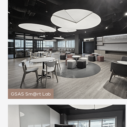
GSAS Sm@rt Lab