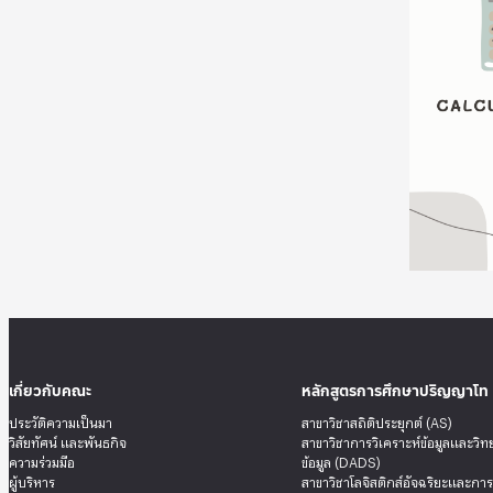
เกี่ยวกับคณะ
หลักสูตรการศึกษาปริญญาโท
ประวัติความเป็นมา
สาขาวิชาสถิติประยุกต์ (AS)
วิสัยทัศน์ และพันธกิจ
สาขาวิชาการวิเคราะห์ข้อมูลและวิ
ความร่วมมือ
ข้อมูล (DADS)
ผู้บริหาร
สาขาวิชาโลจิสติกส์อัจฉริยะและกา