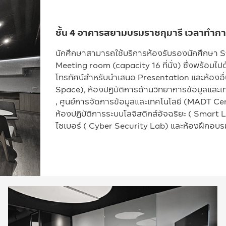
ชั้น 4 อาคารสยามบรมราชกุมารี เวลาทำการ
นักศึกษาสามารถใช้บริการห้องรับรองนักศึกษา St
Meeting room (capacity 16 ที่นั่ง) ซึ่งพร้อมไ
โทรทัศน์สำหรับนำเสนอ Presentation และห้องอื่
Space), ห้องปฏิบัติการด้านวิทยาการข้อมูลแล
, ศูนย์การจัดการข้อมูลและเทคโนโลยี (MADT Cent
ห้องปฏิบัติการระบบโลจิสติกส์อัจฉริยะ ( Smart 
ไซเบอร์ ( Cyber Security Lab) และห้องฝึกอบรม