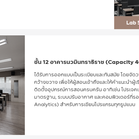
Lab 
ชั้น 12 อาคารนวมินทราธิราช (Capacity 40
ได้รับการออกแบบเป็นระเบียบและทันสมัย โดยจัดว
กว้างขวาง เพื่อให้ผู้สอนเข้าถึงและให้คำแนะนำผู
ติดตั้งอุปกรณ์การสอนครบครัน อาทิเช่น โปรเ
มาตรฐาน, ระบบปรับอากาศ และคอมพิวเตอร์ที่รอง
Analytics) สำหรับการเขียนโปรแกรมทุกรูปแบบ