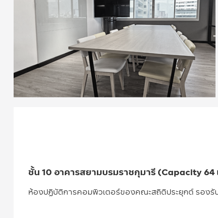
ชั้น 10 อาคารสยามบรมราชกุมารี (Capacity 64 เ
ห้องปฏิบัติการคอมพิวเตอร์ของคณะสถิติประยุกต์ รองร