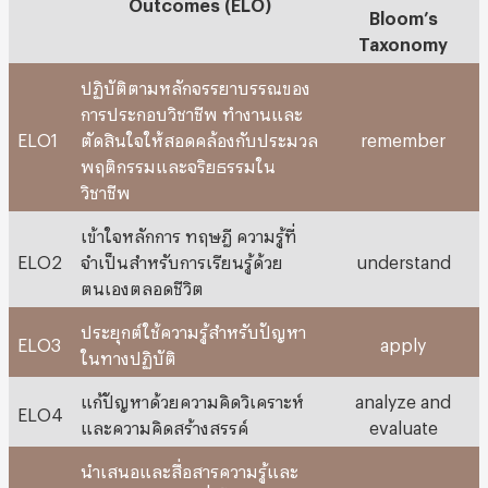
Outcomes (ELO)
Bloom’s
Taxonomy
ปฏิบัติตามหลักจรรยาบรรณของ
การประกอบวิชาชีพ ทำงานและ
ELO1
ตัดสินใจให้สอดคล้องกับประมวล
remember
พฤติกรรมและจริยธรรมใน
วิชาชีพ
เข้าใจหลักการ ทฤษฎี ความรู้ที่
ELO2
จำเป็นสำหรับการเรียนรู้ด้วย
understand
ตนเองตลอดชีวิต
ประยุกต์ใช้ความรู้สำหรับปัญหา
ELO3
apply
ในทางปฏิบัติ
แก้ปัญหาด้วยความคิดวิเคราะห์
analyze and
ELO4
และความคิดสร้างสรรค์
evaluate
นำเสนอและสื่อสารความรู้และ