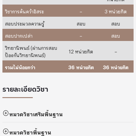
วิชาการค้นคว้าอิสระ
–
3 หน่วยกิต
สอบประมวลความรู้
สอบ
สอบ
สอบปากเปล่า
–
สอบ
วิทยานิพนธ์ (ผ่านการสอบ
12 หน่วยกิต
–
ป้องกันวิทยานิพนธ์)
รวมไม่น้อยกว่า
36 หน่วยกิต
36 หน่วยกิต
รายละเอียดวิชา
หมวดวิชาเสริมพื้นฐาน
หมวดวิชา
พื้นฐาน