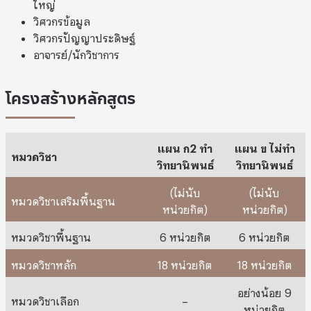
ใหญ่
วิศวกรข้อมูล
วิศวกรปัญญาประดิษฐ์
อาจารย์/นักวิชาการ
โครงสร้างหลักสูตร
แผน ก2 ทำ
แผน ข ไม่ทำ
หมวดวิชา
วิทยานิพนธ์
วิทยานิพนธ์
(ไม่นับ
(ไม่นับ
หมวดวิชาเสริมพื้นฐาน
หน่วยกิต)
หน่วยกิต)
หมวดวิชาพื้นฐาน
6 หน่วยกิต
6 หน่วยกิต
หมวดวิชาหลัก
18 หน่วยกิต
18 หน่วยกิต
อย่างน้อย 9
หมวดวิชาเลือก
–
หน่วยกิต