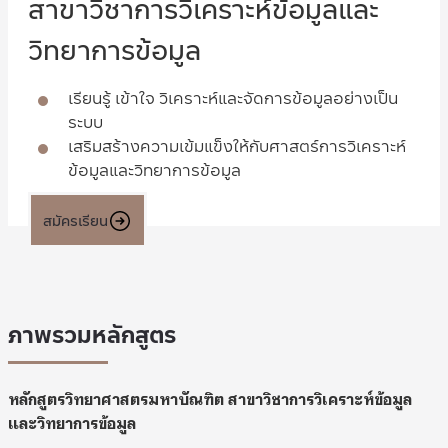
สาขาวิชาการวิเคราะห์ข้อมูลและ
วิทยาการข้อมูล
เรียนรู้ เข้าใจ วิเคราะห์และจัดการข้อมูลอย่างเป็น
ระบบ
เสริมสร้างความเข้มแข็งให้กับศาสตร์การวิเคราะห์
ข้อมูลและวิทยาการข้อมูล
สมัครเรียน
ภาพรวมหลักสูตร
หลักสูตรวิทยาศาสตรมหาบัณฑิต สาขาวิชาการวิเคราะห์ข้อมูล
และวิทยาการข้อมูล