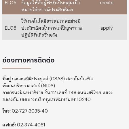
ELO5
ข้อมูลให้กับผู้ฟังที่เป็นกลุ่มเป้า
create
หมายได้อย่างมีประสิทธิผล
ใช้เทคโนโลยีสารสนเทศอย่างมี
ELO6
ประสิทธิผลในการแก้ปัญหาทาง
apply
ปฏิบัติที่เกิดขึ้นจริง
ช่องทางการติดต่อ
ที่อยู่ :
คณะสถิติประยุกต์ (GSAS) สถาบันบัณฑิต
พัฒนบริหารศาสตร์ (NIDA)
อาคารนวมินทราธิราช ชั้น 12 เลขที่ 148 ถนนเสรีไทย แขวง
คลองจั่น เขตบางกะปิกรุงเทพมหานคร 10240
โทร:
02-727-3035-40
แฟกซ์:
02-374-4061