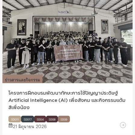
ข่าวสารและกิจกรรม
โครงการฝึกอบรมพัฒนาทักษะการใช้ปัญญาประดิษฐ์
Artificial Intelligence (AI) เพื่อสังคม และกิจกรรมแต้ม
สีเพื่อน้อง
SDG11
SDG17
SDG4
SDG8
SDG9
21 มิถุนายน 2026