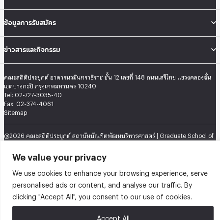
ข้อมูลการรับสมัคร
ข่าวสารและกิจกรรม
คณะสถิติประยุกต์ อาคารนวมินทราธิราช ชั้น 12 เลขที่ 148 ถนนเสรีไทย แขวงคลองจั่น
เขตบางกะปิ กรุงเทพมหานคร 10240
Tel: 02-727-3035-40
Fax: 02-374-4061
Sitemap
@2026 คณะสถิติประยุกต์ สถาบันบัณฑิตพัฒนบริหารศาสตร์ | Graduate School of
Applied Statistics . All rights reserved.
We value your privacy
We use cookies to enhance your browsing experience, serve
personalised ads or content, and analyse our traffic. By
clicking "Accept All", you consent to our use of cookies.
Accept All