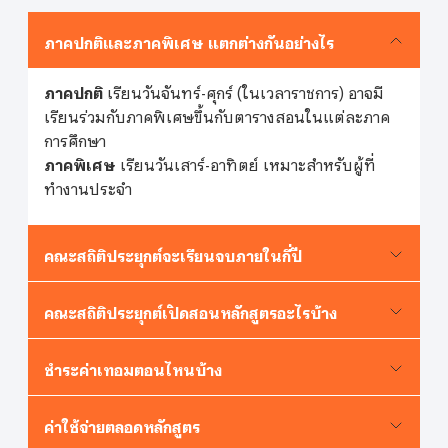
ภาคปกติและภาคพิเศษ แตกต่างกันอย่างไร
ภาคปกติ
เรียนวันจันทร์-ศุกร์ (ในเวลาราชการ) อาจมี
เรียนร่วมกับภาคพิเศษขึ้นกับตารางสอนในแต่ละภาค
การศึกษา
ภาคพิเศษ
เรียนวันเสาร์-อาทิตย์ เหมาะสำหรับผู้ที่
ทำงานประจำ
คณะสถิติประยุกต์จะเรียนจบภายในกี่ปี
คณะสถิติประยุกต์เปิดสอนหลักสูตรอะไรบ้าง
ชำระค่าเทอมตอนไหนบ้าง
ค่าใช้จ่ายตลอดหลักสูตร