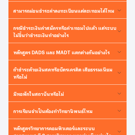
สามารถผ่อนชำระค่าลงทะเบียนแต่ละเทอมได้ไหม
กรณีชำระเงินค่าสมัครหรือค่าเทอมไปแล้ว แต่ระบบ
ไม่ขึ้นว่าชำระเงินทำอย่างไร
หลักสูตร DADS และ MADT แตกต่างกันอย่างไร
ถ้าชำระด้วยเงินสดหรือบัตรเครดิต เสียธรรมเนียม
หรือไม่
มีหอพักในสถาบันหรือไม่
การเรียนจำเป็นต้องทำวิทยานิพนธ์ไหม
หลักสูตรวิทยาการคอมพิวเตอร์และระบบ
สารสนเทศ มี 2 สาขาวิชาเอก แตกต่างกันอย่างไร