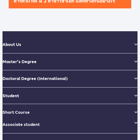
About Us
Master’s Degree
Doctoral Degree
(International)
Student
Short Course
Associate student