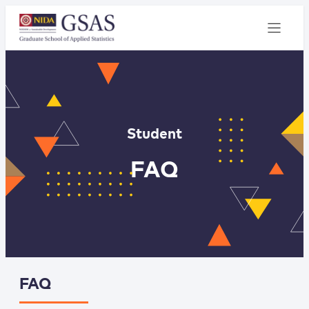
Student
FAQ
FAQ