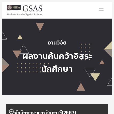
งานวิจัย
ผลงานค้นคว้าอิสระ
นักศึกษา
นักศึกษาจบการศึกษา (ปี2567)