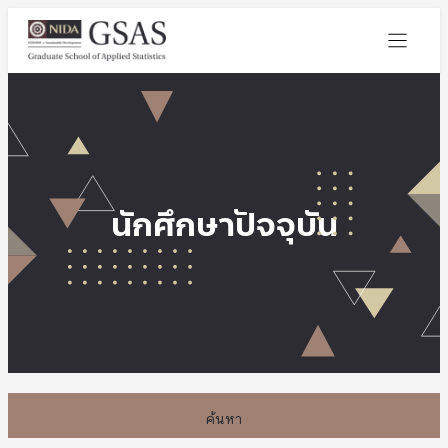
นักศึกษาปัจจุบัน
ค้นหา