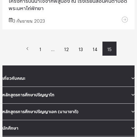
โครงการปันน้ำใจจากพี่สู่น้อง ณ โรงเรียนสอนคนตาบอด
พระมหาไถ่พัทยา
3 กันยายน 2023
1
…
12
13
14
15
เกี่ยวกับคณะ
หลักสูตรการศึกษาปริญญาโท
หลักสูตรการศึกษาปริญญาเอก (นานาชาติ)
นักศึกษา