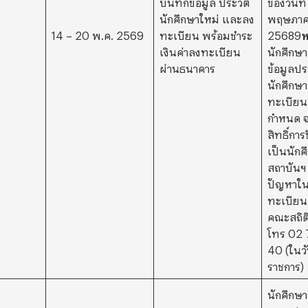
บันทึกข้อมูล ประวัติ
ของวันที
นักศึกษาใหม่ และลง
พฤษภา
14 – 20 พ.ค. 2569
ทะเบียน พร้อมชำระ
25689
ห
เงินค่าลงทะเบียน
นักศึกษาท
ผ่านธนาคาร
ข้อมูลประ
นักศึกษ
ทะเบียน
กำหนด จ
สิทธิ์กา
เป็นนัก
สถาบันฯ
ปัญหาใ
ทะเบียน
คณะสถิต
โทร 02 
40 (ในว
ราชการ)
นักศึกษ