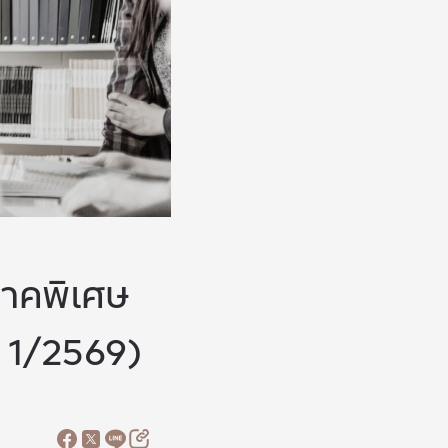
าคพิเศษ
่ 1/2569)