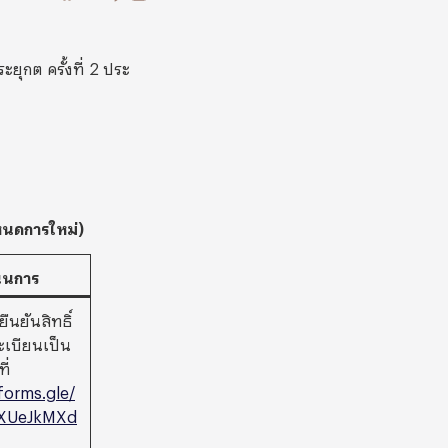
ุกต ครั้งที่ 2 ประ
ำหนดการใหม่)
ินการ
ืนยันสิทธิ์
ะเบียนเป็น
ี่
/forms.gle/
XUeJkMXd