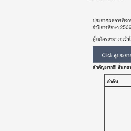
ประกาศผลการพิจารณ
จําปีการศึกษา 256
ผู้สมัครสามารถเข้
Click ดูประกาศท
สำคัญมาก!!! ขั้นต
ลำดับ