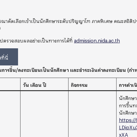
าคัดเลือกเข้าเป็นนักศึกษาระดับปริญญาโท ภาคพิเศษ คณะสถิติประย
9
าไปตรวจสอบผลอย่างเป็นทางการได้ที่
admission.nida.ac.th
ี่นี่
อนการขึ้น/ลงทะเบียนเป็นนักศึกษา และชำระเงินค่าลงทะเบียน (ก
วัน เดือน ปี
กิจกรรม
การดำเน
นักศึกษาย
การขึ้นท
นักศึกษาท
https:/
LDipXu
xXA