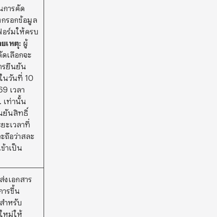
านการคัด
งกรอกข้อมูล
อร์มให้ครบ
ยเหตุ:
ผู้
ัดเลือกจะ
ารยืนยัน
ในวันที่ 10
69 เวลา
 เท่านั้น
ยันสิทธิ์
ยะเวลาที่
ะถือว่าสละ
เข้าเป็น
ส่งเอกสาร
ารขึ้น
สำหรับ
ใหม่ให้