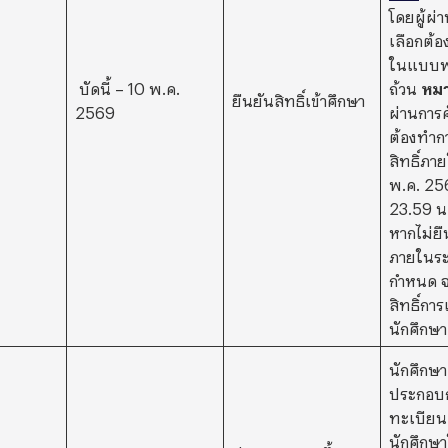
โดยผู้ผ่
เลือกต้อ
ในแบบฟ
บัดนี้ – 10 พ.ค.
ถ้วน
หมา
ยืนยันสิทธิ์เข้าศึกษา
2569
ผ่านการค
ต้องทำก
สิทธิ์ภาย
พ.ค. 25
23.59 น.
หากไม่ยืน
ภายในระ
กำหนด จ
สิทธิ์การ
นักศึกษา
นักศึกษา
ประกอบก
ทะเบียน
นักศึกษา