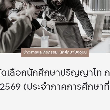
ข่าวสารและกิจกรรม
,
นักศึกษาปัจจุบัน
ัดเลือกนักศึกษาปริญญาโท ภ
 2/2569 (ประจำภาคการศึกษาที