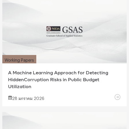
Working Papers
A Machine Learning Approach for Detecting
HiddenCorruption Risks in Public Budget
Utilization
28 มกราคม 2026