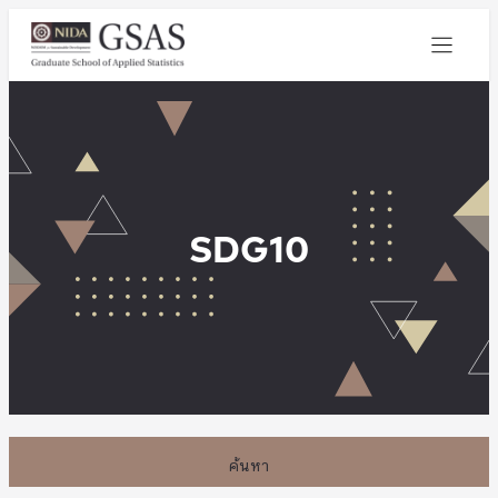
SDG10
ค้นหา