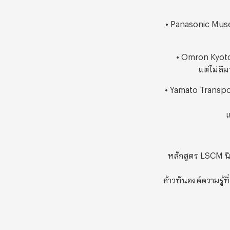
• Panasonic Muse
• Omron Kyoto 
แต่ไม่ลืม
• Yamato Transpor
แ
หลักสูตร LSCM นิ
ก้าวทันองค์ความรู้