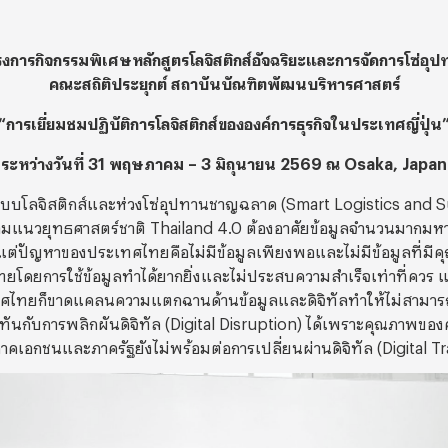
งการกิจกรรมพิเศษหลักสูตรโลจิสติกส์อัจฉริยะและการจัดการโซ่อุ
คณะสถิติประยุกต์ สถาบันบัณฑิตพัฒนบริหารศาสตร์
“การเยี่ยมชมปฏิบัติการโลจิสติกส์ขององค์การธุรกิจในประเทศญี่ปุ่น
ระหว่าง
วันที่ 31 พฤษภาคม
–
3 มิถุนายน 2569
ณ Osaka, Japan
บโลจิสติกส์และห่วงโซ่อุปทานชาญฉลาด (Smart Logistics and 
มแนวยุทธศาสตร์ชาติ Thailand 4.0 ต้องอาศัยข้อมูลจำนวนมากมห
 แต่ปัญหาของประเทศไทยคือไม่มีข้อมูลเพียงพอและไม่มีข้อมูลที่มี
ยโดยการใช้ข้อมูลทำได้ยากยิ่งและไม่ประสบความสำเร็จเท่าที่ควร แ
ศไทยก็ขาดแคลนความแตกฉานด้านข้อมูลและดิจิทัลทำให้ไม่สามารถ
าทันกับการพลิกผันดิจิทัล (Digital Disruption) ได้เพราะคุณภาพขอ
าคเอกชนและภาครัฐยังไม่พร้อมต่อการเปลี่ยนผ่านดิจิทัล (Digital 