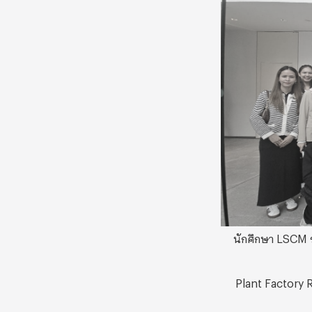
นักศึกษา LSCM รุ
Plant Factory R