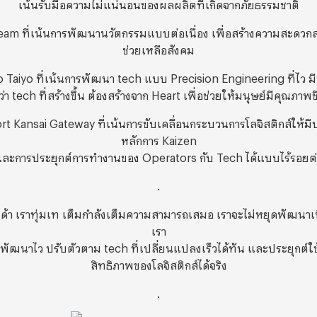
เน้นรับมือความไม่แน่นอนของผลผลิตที่เกิดจากภัยธรรมชาติ
am ที่เน้นการพัฒนานวัตกรรมแบบต่อเนื่อง เพื่อสร้างความสะดวก
ช่วยเหลือสังคม
Taiyo ที่เน้นการพัฒนา tech แบบ Precision Engineering ที่ไว ม
ว่า tech ที่สร้างขึ้น ต้องสร้างจาก Heart เพื่อช่วยให้มนุษย์มีคุณภาพชีวิ
t Kansai Gateway ที่เน้นการขับเคลื่อนกระบวนการโลจิสติกส์ให้มี
หลักการ Kaizen
ละการประยุกต์การทำงานของ Operators กับ Tech ได้แบบไร้รอยต
.
ด้า เราทุ่มเท เต็มกำลังเต็มความสามารถเสมอ เราจะไม่หยุดพัฒนาเพ
เรา
ที่พัฒนาไว ปรับตัวตาม tech ที่เปลี่ยนแปลงเร็วได้ทัน และประยุกต์ใช้
สิทธิภาพของโลจิสติกส์ได้จริง
.