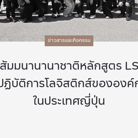
ข่าวสารและกิจกรรม
สัมมนานานาชาติหลักสูตร 
ปฏิบัติการโลจิสติกส์ขององค์
ในประเทศญี่ปุ่น