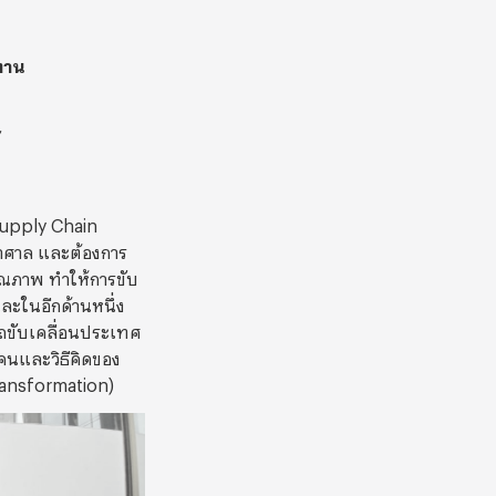
ปทาน
”
Supply Chain
าศาล และต้องการ
คุณภาพ ทำให้การขับ
ละในอีกด้านหนึ่ง
ขับเคลื่อนประเทศ
งคนและวิธีคิดของ
Transformation)