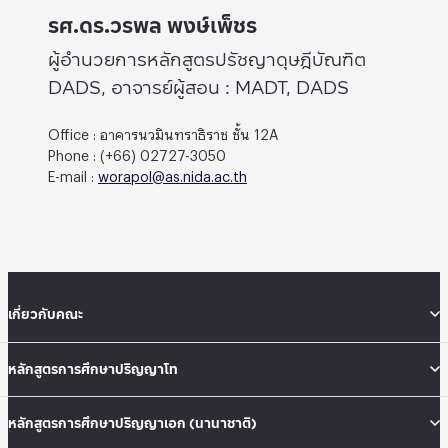
รศ.ดร.วรพล พงษ์เพ็ชร
ผู้อำนวยการหลักสูตรปรัชญาดุษฎีบัณฑิต
DADS, อาจารย์ผู้สอน : MADT, DADS
Office : อาคารนวมินทราธิราช ชั้น 12A
Phone : (+66) 02727-3050
E-mail :
worapol@as.nida.ac.th
เกี่ยวกับคณะ
หลักสูตรการศึกษาปริญญาโท
หลักสูตรการศึกษาปริญญาเอก (นานาชาติ)