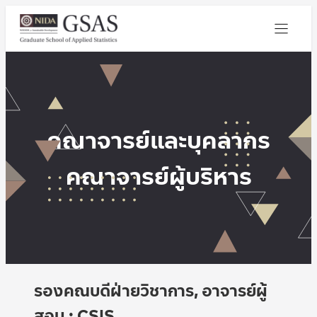
คณาจารย์และบุคลากร
คณาจารย์
ผู้บริหาร
รองคณบดีฝ่ายวิชาการ, อาจารย์ผู้
สอน : CSIS