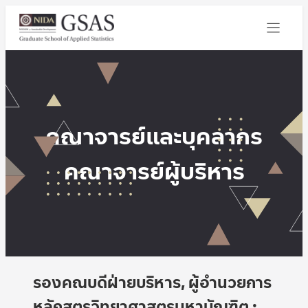
คณาจารย์และบุคลากร
คณาจารย์
ผู้บริหาร
รองคณบดีฝ่ายบริหาร, ผู้อำนวยการ
หลักสูตรวิทยาศาสตรมหาบัณฑิต :