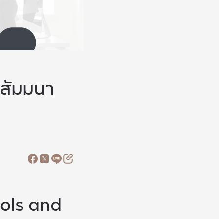
มสัมมนา
ols and