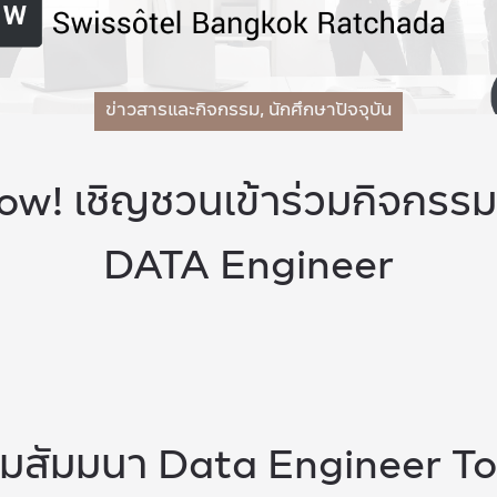
ข่าวสารและกิจกรรม
,
นักศึกษาปัจจุบัน
ow! เชิญชวนเข้าร่วมกิจกรร
DATA Engineer
รมสัมมนา Data Engineer To