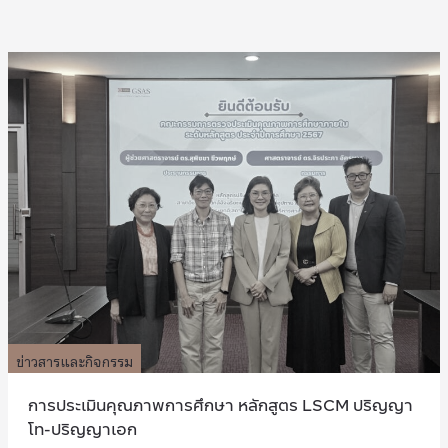
ข่าวสารและกิจกรรม
การประเมินคุณภาพการศึกษา หลักสูตร LSCM ปริญญา
โท-ปริญญาเอก