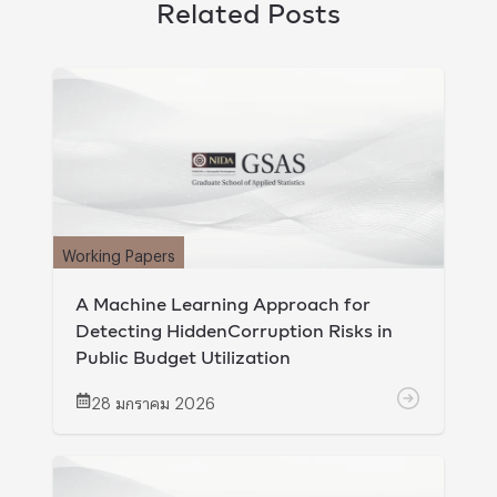
Related Posts
Working Papers
A Machine Learning Approach for
Detecting HiddenCorruption Risks in
Public Budget Utilization
28 มกราคม 2026