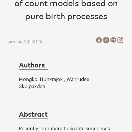
of count models based on
pure birth processes
มกราคม 28, 2026
Authors
Mongkol Hunkrajok , Wanrudee
Skulpakdee
Abstract
Recently, non-monotonic rate sequences