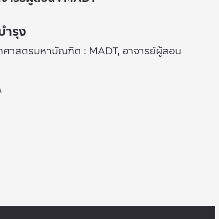
บำรุง
ยาศาสตรมหาบัณฑิต : MADT, อาจารย์ผู้สอน
A