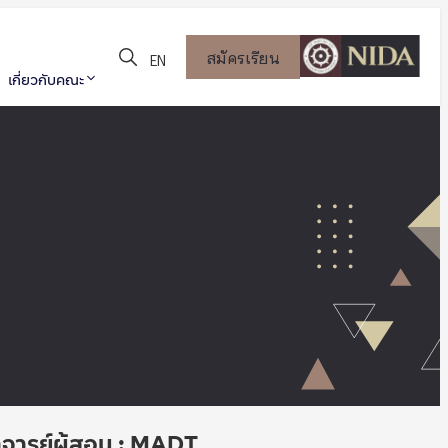
สมัครเรียน
EN
เกี่ยวกับคณะ
จารย์ผู้สอน : MADT