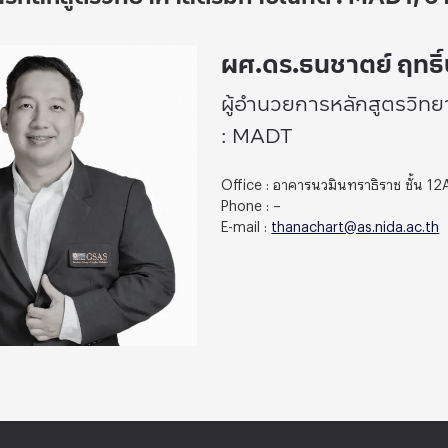
ผศ.ดร.ธนชาตย์ ฤทธิ์
ผู้อำนวยการหลักสูตรวิท
: MADT
Office : อาคารนวมินทราธิราช ชั้น 12
Phone : –
E-mail :
thanachart@as.nida.ac.th