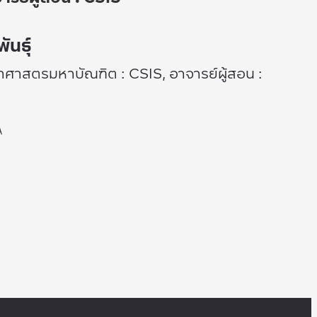
ันธุ์
าศาสตรมหาบัณฑิต : CSIS, อาจารย์ผู้สอน :
A