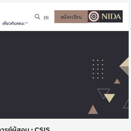
สมัครเรียน
EN
เกี่ยวกับคณะ
รย์ผู้สอน : CSIS