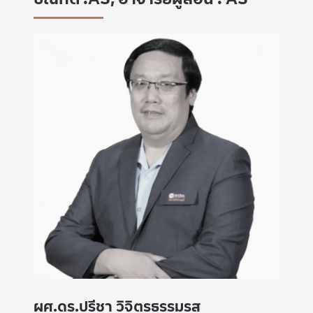
ผศ.ดร.ปรีชา วิจิตรธรรมรส