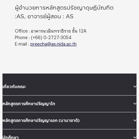
ผู้อำนวยการหลักสูตรปรัชญาดุษฎีบัณฑิต
:AS, อาจารย์ผู้สอน : AS
Office : อาคารนวมินทราธิราช ชั้น 12A
Phone : (+66) 0-2727-3054
E-mail :
preecha@as.nida.ac.th
เกี่ยวกับคณะ
หลักสูตรการศึกษาปริญญาโท
หลักสูตรการศึกษาปริญญาเอก (นานาชาติ)
นักศึกษา