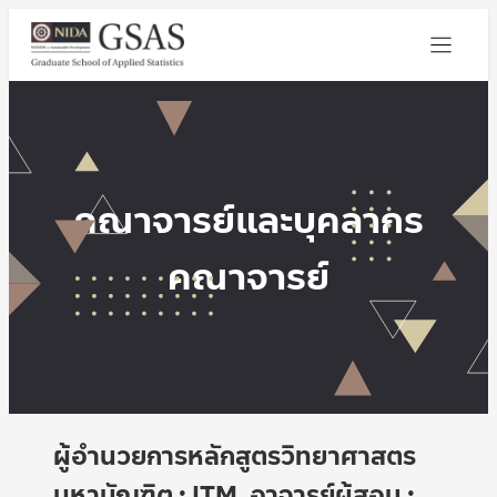
คณาจารย์และบุคลากร
คณาจารย์
ผู้อำนวยการหลักสูตรวิทยาศาสตร
มหาบัณฑิต : ITM, อาจารย์ผู้สอน :