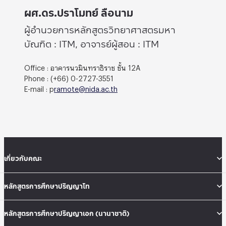
ผศ.ดร.ปราโมทย์ ลือนาม
ผู้อำนวยการหลักสูตรวิทยาศาสตรมหา
บัณฑิต : ITM, อาจารย์ผู้สอน : ITM
Office : อาคารนวมินทราธิราช ชั้น 12A
Phone : (+66) 0-2727-3551
E-mail : p
ramote@nida.ac.th
เกี่ยวกับคณะ
หลักสูตรการศึกษาปริญญาโท
หลักสูตรการศึกษาปริญญาเอก (นานาชาติ)