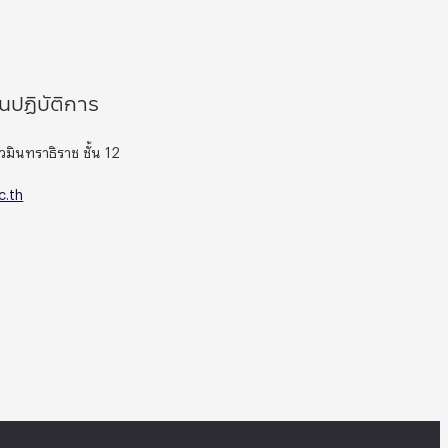
นปฏิบัติการ
มินทราธิราช ชั้น 12
c.th