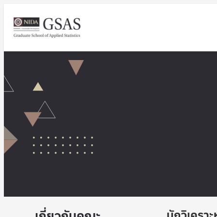
เกี่ยวกับคณะ
นักวิเครา