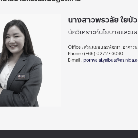
นางสาวพรวลัย ใยบัว
นักวิเคราะห์นโยบายและแผ
Office : ส่วนแผนและพัฒนา, อาคารนว
Phone : (+66) 02727-3080
E-mail :
pornvalai.yaibua@as.nida.a