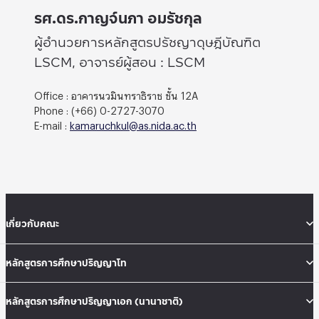
รศ.ดร.กาญจ์นภา อมรัชกุล
ผู้อำนวยการหลักสูตรปรัชญาดุษฎีบัณฑิต
LSCM, อาจารย์ผู้สอน : LSCM
Office : อาคารนวมินทราธิราช ชั้น 12A
Phone : (+66) 0-2727-3070
E-mail :
kamaruchkul@as.nida.ac.th
เกี่ยวกับคณะ
หลักสูตรการศึกษาปริญญาโท
หลักสูตรการศึกษาปริญญาเอก (นานาชาติ)