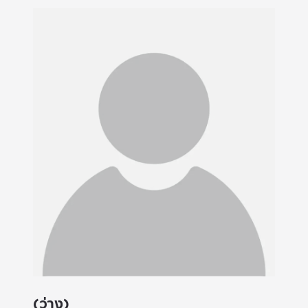
(ว่าง)