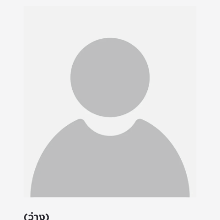
(ว่าง)