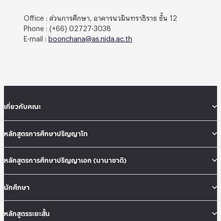
Office : ส่วนการศึกษา, อาคารนวมินทราธิราช ชั้น 12
Phone : (+66) 02727-3038
E-mail :
boonchana@as.nida.ac.th
เกี่ยวกับคณะ
หลักสูตรการศึกษาปริญญาโท
หลักสูตรการศึกษาปริญญาเอก (นานาชาติ)
นักศึกษา
หลักสูตรระยะสั้น