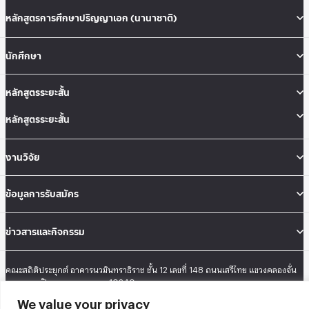
หลักสูตรการศึกษาปริญญาเอก (นานาชาติ)
นักศึกษา
หลักสูตรระยะสั้น
หลักสูตรระยะสั้น
งานวิจัย
ข้อมูลการรับสมัคร
ข่าวสารและกิจกรรม
คณะสถิติประยุกต์ อาคารนวมินทราธิราช ชั้น 12 เลขที่ 148 ถนนเสรีไทย แขวงคลองจั่น
เขตบางกะปิ กรุงเทพมหานคร 10240
Tel: 02-727-3035-40
We value your privacy
Fax: 02-374-4061