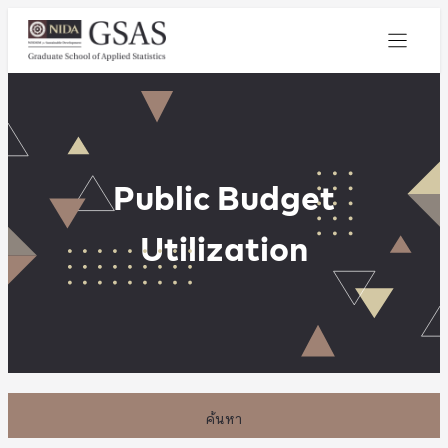
Public Budget
Utilization
ค้นหา