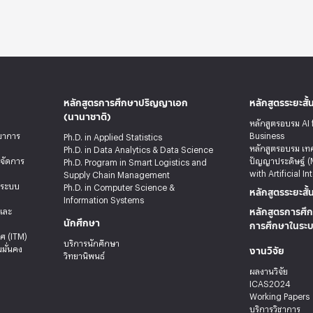
หลักสูตรการศึกษาปริญญาเอก
หลักสูตรระยะสั้
(นานาชาติ)
หลักสูตรอบรม AI 
ทยาการ
Business
Ph.D. in Applied Statistics
หลักสูตรอบรม เท
Ph.D. in Data Analytics & Data Science
รจัดการ
ปัญญาประดิษฐ์ (
Ph.D. Program in Smart Logistics and
with Artificial In
Supply Chain Management
ะระบบ
Ph.D. in Computer Science &
หลักสูตรระยะสั้
Information Systems
หลักสูตรการศึก
ลและ
นักศึกษา
การศึกษาในระ
ศ (ITM)
บริการนักศึกษา
งานวิจัย
มั่นคง
วิทยานิพนธ์
ผลงานวิจัย
ICAS2024
Working Papers
บริการวิชาการ