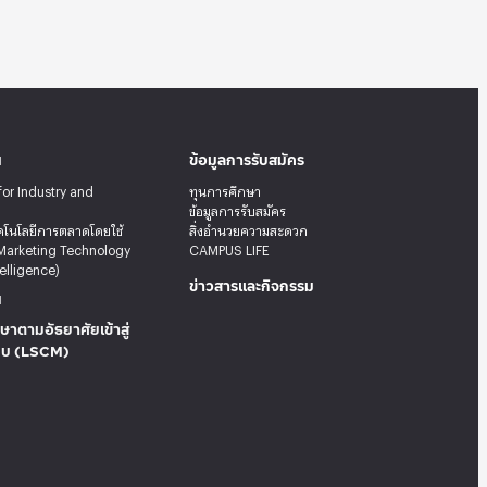
น
ข้อมูลการรับสมัคร
for Industry and
ทุนการศึกษา
ข้อมูลการรับสมัคร
คโนโลยีการตลาดโดยใช้
สิ่งอำนวยความสะดวก
Marketing Technology
CAMPUS LIFE
telligence)
ข่าวสารและกิจกรรม
น
ษาตามอัธยาศัยเข้าสู่
บบ (LSCM)