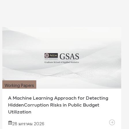
Working Papers
A Machine Learning Approach for Detecting
HiddenCorruption Risks in Public Budget
Utilization
28 มกราคม 2026