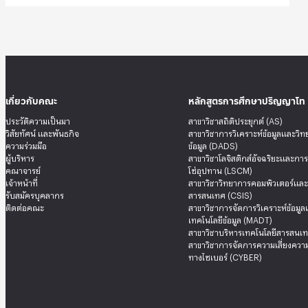
เกี่ยวกับคณะ
หลักสูตรการศึกษาปริญญาโท
ประวัติความเป็นมา
สาขาวิชาสถิติประยุกต์ (AS)
วิสัยทัศน์ และพันธกิจ
สาขาวิชาการวิเคราะห์ข้อมูลและวิ
ความร่วมมือ
ข้อมูล (DADS)
ผู้บริหาร
สาขาวิชาโลจิสติกส์อัจฉริยะและกา
คณาจารย์
โซ่อุปทาน (LSCM)
เจ้าหน้าที่
สาขาวิชาวิทยาการคอมพิวเตอร์แล
รับสมัครบุคลากร
สารสนเทศ (CSIS)
ติดต่อคณะ
สาขาวิชาการจัดการวิเคราะห์ข้อมู
เทคโนโลยีข้อมูล (MADT)
สาขาวิชาบริหารเทคโนโลยีสารสนเท
สาขาวิชาการจัดการความเสี่ยงความ
ทางไซเบอร์ (CYBER)