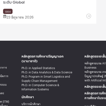
ระดับ Global
SDG4
23 มิถุนายน 2026
หลักสูตรการศึกษาปริญญาเอก
หลักสูตรระยะสั้
(นานาชาติ)
หลักสูตรอบรม AI 
ทยาการ
Business
Ph.D. in Applied Statistics
หลักสูตรอบรม เท
Ph.D. in Data Analytics & Data Science
รจัดการ
ปัญญาประดิษฐ์ (
Ph.D. Program in Smart Logistics and
with Artificial In
Supply Chain Management
ะระบบ
Ph.D. in Computer Science &
หลักสูตรระยะสั้
Information Systems
หลักสูตรการศึก
ลและ
นักศึกษา
การศึกษาในระ
ศ (ITM)
บริการนักศึกษา
มั่นคง