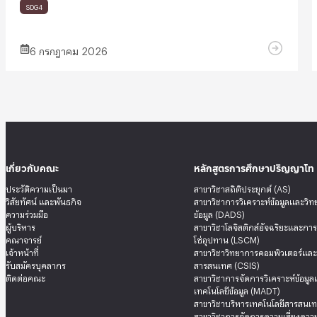
SDG4
6 กรกฎาคม 2026
เกี่ยวกับคณะ
หลักสูตรการศึกษาปริญญาโท
ประวัติความเป็นมา
สาขาวิชาสถิติประยุกต์ (AS)
วิสัยทัศน์ และพันธกิจ
สาขาวิชาการวิเคราะห์ข้อมูลและวิ
ความร่วมมือ
ข้อมูล (DADS)
ผู้บริหาร
สาขาวิชาโลจิสติกส์อัจฉริยะและกา
คณาจารย์
โซ่อุปทาน (LSCM)
เจ้าหน้าที่
สาขาวิชาวิทยาการคอมพิวเตอร์แล
รับสมัครบุคลากร
สารสนเทศ (CSIS)
ติดต่อคณะ
สาขาวิชาการจัดการวิเคราะห์ข้อมู
เทคโนโลยีข้อมูล (MADT)
สาขาวิชาบริหารเทคโนโลยีสารสนเท
สาขาวิชาการจัดการความเสี่ยงความ