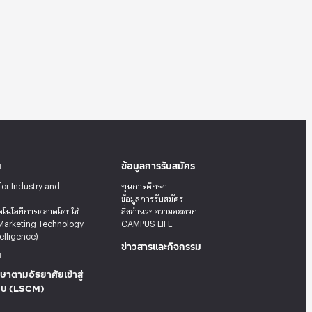
น
ข้อมูลการรับสมัคร
for Industry and
ทุนการศึกษา
ข้อมูลการรับสมัคร
คโนโลยีการตลาดโดยใช้
สิ่งอำนวยความสะดวก
Marketing Technology
CAMPUS LIFE
telligence)
ข่าวสารและกิจกรรม
น
ษาตามอัธยาศัยเข้าสู่
บบ (LSCM)