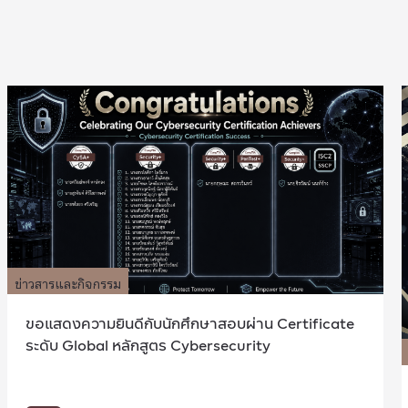
ข่าวสารและกิจกรรม
ขอแสดงความยินดีกับนักศึกษาสอบผ่าน Certificate
ระดับ Global หลักสูตร Cybersecurity