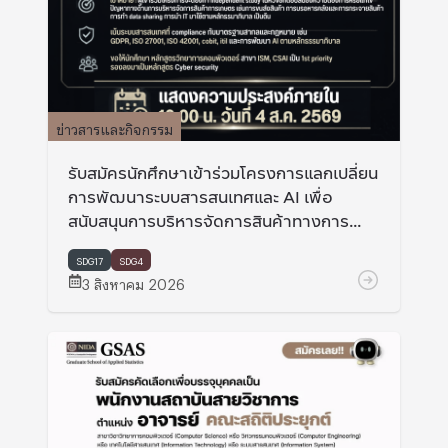
ข่าวสารและกิจกรรม
รับสมัครนักศึกษาเข้าร่วมโครงการแลกเปลี่ยน
การพัฒนาระบบสารสนเทศและ AI เพื่อ
สนับสนุนการบริหารจัดการสินค้าทางการ
เกษตร ที่ Miyaki university และ Hokkaido
university ประเทศญี่ปุ่น
SDG17
SDG4
3 สิงหาคม 2026