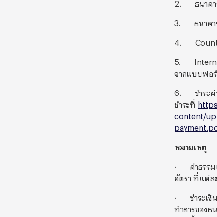
2. ธนาคารก
3. ธนาคารกร
4. Counter
5. Interne
จากแบบฟอร์ม
6. ชำระผ่าน
ชำระที่
https
content/up
payment.p
หมายเหตุ
· ค่าธรรมเน
อัตรา ที่แต่ล
· ชำระเงิน
ทำการของธนาค