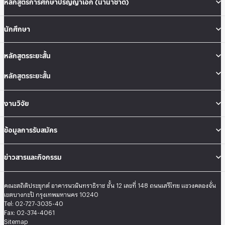
หลักสูตรการศึกษาปริญญาเอก (นานาชาติ)
นักศึกษา
หลักสูตรระยะสั้น
หลักสูตรระยะสั้น
งานวิจัย
ข้อมูลการรับสมัคร
ข่าวสารและกิจกรรม
คณะสถิติประยุกต์ อาคารนวมินทราธิราช ชั้น 12 เลขที่ 148 ถนนเสรีไทย แขวงคลองจั่น
เขตบางกะปิ กรุงเทพมหานคร 10240
Tel: 02-727-3035-40
Fax: 02-374-4061
Sitemap