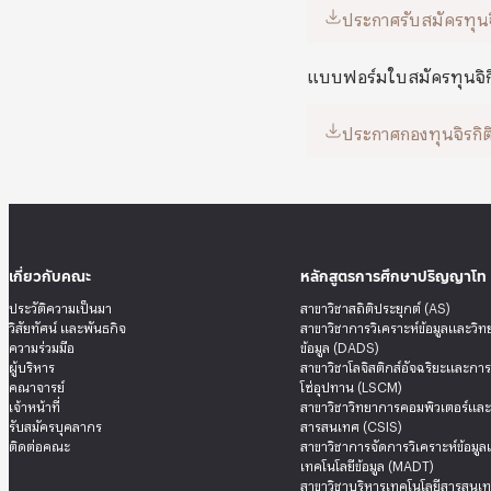
ประกาศรับสมัครทุน
แบบฟอร์มใบสมัครทุนจิก
ประกาศกองทุนจิรกิต
เกี่ยวกับคณะ
หลักสูตรการศึกษาปริญญาโท
ประวัติความเป็นมา
สาขาวิชาสถิติประยุกต์ (AS)
วิสัยทัศน์ และพันธกิจ
สาขาวิชาการวิเคราะห์ข้อมูลและวิ
ความร่วมมือ
ข้อมูล (DADS)
ผู้บริหาร
สาขาวิชาโลจิสติกส์อัจฉริยะและกา
คณาจารย์
โซ่อุปทาน (LSCM)
เจ้าหน้าที่
สาขาวิชาวิทยาการคอมพิวเตอร์แล
รับสมัครบุคลากร
สารสนเทศ (CSIS)
ติดต่อคณะ
สาขาวิชาการจัดการวิเคราะห์ข้อมู
เทคโนโลยีข้อมูล (MADT)
สาขาวิชาบริหารเทคโนโลยีสารสนเท