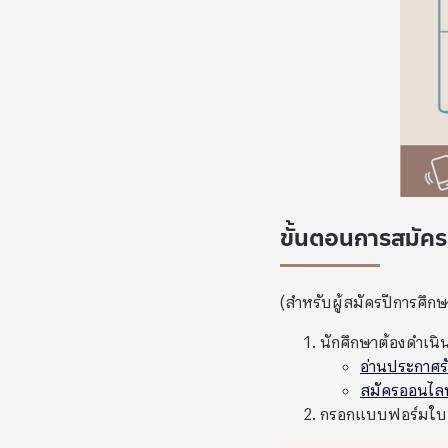
ขั้นตอนการสมัคร
(สำหรับผู้สมัครปีการศึก
นักศึกษาต้องดำเนิ
อ่านประกาศ
สมัครออนไลน
กรอกแบบฟอร์มใบสม