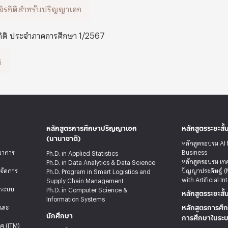
จิรกิติสำหรับปริญญาเอก
ิติ ประจำภาคการศึกษา 1/2567
ิ
หลักสูตรการศึกษาปริญญาเอก
หลักสูตรระยะสั้
(นานาชาติ)
หลักสูตรอบรม AI 
ทยาการ
Business
Ph.D. in Applied Statistics
หลักสูตรอบรม เท
Ph.D. in Data Analytics & Data Science
รจัดการ
ปัญญาประดิษฐ์ (
Ph.D. Program in Smart Logistics and
with Artificial In
Supply Chain Management
ะระบบ
Ph.D. in Computer Science &
หลักสูตรระยะสั้
Information Systems
หลักสูตรการศึก
ลและ
นักศึกษา
การศึกษาในระ
ศ (ITM)