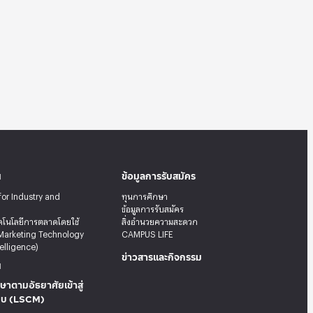
น
ข้อมูลการรับสมัคร
for Industry and
ทุนการศึกษา
ข้อมูลการรับสมัคร
คโนโลยีการตลาดโดยใช้
สิ่งอำนวยความสะดวก
Marketing Technology
CAMPUS LIFE
telligence)
ข่าวสารและกิจกรรม
น
ษาตามอัธยาศัยเข้าสู่
บบ (LSCM)