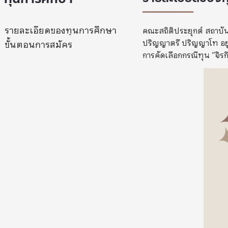
รายละเอียดของทุนการศึกษา
คณะสถิติประยุกต์ สถาบั
ปริญญาตรี ปริญญาโท อยู
ขั้นตอนการสมัคร
การคัดเลือกกรณีทุน “จิรกิ