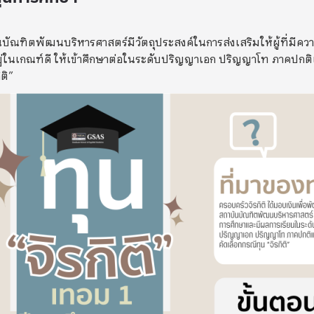
นบัณฑิตพัฒนบริหารศาสตร์มีวัตถุประสงค์ในการส่งเสริมให้ผู้ที่มี
่ในเกณฑ์ดี ให้เข้าศึกษาต่อในระดับปริญญาเอก ปริญญาโท ภาคปกติ
ติ”