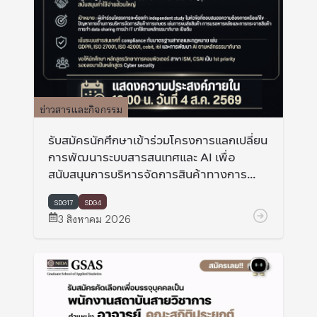
ข่าวสารและกิจกรรม
รับสมัครนักศึกษาเข้าร่วมโครงการแลกเปลี่ยน
การพัฒนาระบบสารสนเทศและ AI เพื่อ
สนับสนุนการบริหารจัดการสินค้าทางการ
เกษตร ที่ Miyaki university และ Hokkaido
university ประเทศญี่ปุ่น
SDG17
SDG4
3 สิงหาคม 2026