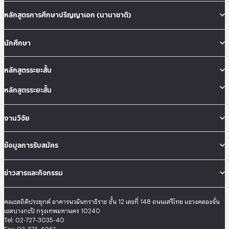
หลักสูตรการศึกษาปริญญาเอก (นานาชาติ)
นักศึกษา
หลักสูตรระยะสั้น
หลักสูตรระยะสั้น
งานวิจัย
ข้อมูลการรับสมัคร
ข่าวสารและกิจกรรม
คณะสถิติประยุกต์ อาคารนวมินทราธิราช ชั้น 12 เลขที่ 148 ถนนเสรีไทย แขวงคลองจั่น
เขตบางกะปิ กรุงเทพมหานคร 10240
Tel: 02-727-3035-40
Fax: 02-374-4061