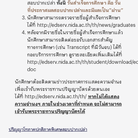
สอบปากเปล่า
ทั้งนี้
วันสำเร็จการศึกษา คือ วัน
ที่ประกาศผลสอบปากเปล่าและมีผลเป็น”ผ่าน”
นักศึกษาสามารถตรวจรายชื่อผู้สำเร็จการศึกษา
ได้ที่ http://edserv.nida.ac.th/th/news/graduates
หลังจากมีรายชื่อในรายชื่อผู้สำเร็จการศึกษาแล้ว
นักศึกษาสามารถติดต่อขอรับเอกสารสำคัญ
ทางการศึกษา (
เช่น
Transcript
ที่มีวันจบ) ได้ที่
กองบริการการศึกษา ดูรายละเอียดเพิ่มเติมได้ที่
http://edserv.nida.ac.th/th/student/download/e
doc
นักศึกษาต้องติดตามข่าวประกาศการแสดงความจำนง
เพื่อเข้ารับพระราชทานปริญญาบัตรด้วยตนเอง
ได้ที่ http://edserv.nida.ac.th/th/
หากไม่ได้แสดง
ความจำนงฯ ภายในช่วงเวลาที่กำหนด จะไม่สามารถ
เข้ารับพระราชทานปริญญาบัตรได้
ปริญญาโท
ภาคปกติ
ภาคพิเศษ
สอบปากเปล่า