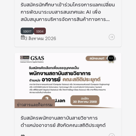
รับสมัครนักศึกษาเข้าร่วมโครงการแลกเปลี่ยน
การพัฒนาระบบสารสนเทศและ AI เพื่อ
สนับสนุนการบริหารจัดการสินค้าทางการ
เกษตร ที่ Miyaki university และ Hokkaido
university ประเทศญี่ปุ่น
SDG17
SDG4
3 สิงหาคม 2026
ข่าวสารและกิจกรรม
รับสมัครพนักงานสถาบันสายวิชาการ
ตำแหน่งอาจารย์ สังกัดคณะสถิติประยุกต์