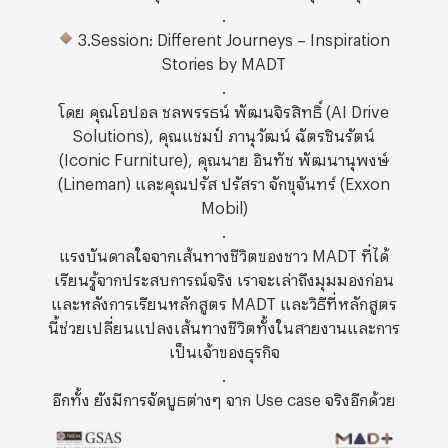
.
3.Session: Different Journeys – Inspiration
Stories by MADT
.
โดย คุณโอปอล ชลพรรธน์ พัฒนจิรสิทธิ์ (AI Drive
Solutions), คุณแชมป์ ภานุวัฒน์ ฉัตรชินรัตน์
(Iconic Furniture), คุณนาย อินทัช พัฒนานุพงษ์
(Lineman) และคุณปรัส ปรัสรา จักขุจันทร์ (Exxon
Mobil)
.
แรงบันดาลใจจากเส้นทางชีวิตของชาว MADT ที่ได้
เรียนรู้จากประสบการณ์จริง เราจะเล่าถึงมุมมองก่อน
และหลังการเรียนหลักสูตร MADT และวิธีที่หลักสูตร
นี้ช่วยเปลี่ยนแปลงเส้นทางชีวิตทั้งในสายงานและการ
เป็นเจ้าของธุรกิจ
.
อีกทั้ง ยังมีการจัดบูธต่างๆ จาก Use case จริงอีกด้วย