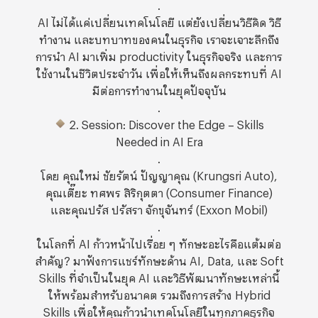
.
AI ไม่ได้แค่เปลี่ยนเทคโนโลยี แต่ยังเปลี่ยนวิธีคิด วิธี
ทำงาน และบทบาทของคนในธุรกิจ เราจะเจาะลึกถึง
การนำ AI มาเพิ่ม productivity ในธุรกิจจริง และการ
ใช้งานในชีวิตประจำวัน เพื่อให้เห็นถึงผลกระทบที่ AI
มีต่อการทำงานในยุคปัจจุบัน
.
2. Session: Discover the Edge – Skills
Needed in AI Era
.
โดย คุณใหม่ ชัยรัตน์ ปัญญาคุณ (Krungsri Auto),
คุณเตี๊ยะ ทศพร สิริกุตตา (Consumer Finance)
และคุณปรัส ปรัสรา จักขุจันทร์ (Exxon Mobil)
.
ในโลกที่ AI ก้าวหน้าไปเรื่อย ๆ ทักษะอะไรคือแต้มต่อ
สำคัญ? มาฟังการแชร์ทักษะด้าน AI, Data, และ Soft
Skills ที่จำเป็นในยุค AI และวิธีพัฒนาทักษะเหล่านี้
ให้พร้อมสำหรับอนาคต รวมถึงการสร้าง Hybrid
Skills เพื่อให้คุณก้าวนำเทคโนโลยีในทุกภาคธุรกิจ