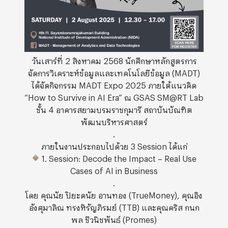
วันเสาร์ที่ 2 สิงหาคม 2568 นักศึกษาหลักสูตรการ
จัดการวิเคราะห์ข้อมูลและเทคโนโลยีข้อมูล (MADT)
ได้จัดกิจกรรม MADT Expo 2025 ภายใต้แนวคิด
“How to Survive in AI Era” ณ GSAS SM@RT Lab
ชั้น 4 อาคารสยามบรมราชกุมารี สถาบันบัณฑิต
พัฒนบริหารศาสตร์
.
ภายในงานประกอบไปด้วย 3 Session ได้แก่
1
. Session: Decode the Impact – Real Use
Cases of AI in Business
.
โดย คุณนัย ปิยะดนัย อานทอง (TrueMoney), คุณอิง
อังศุมาลิณ ทรงหิรัญภิรมย์ (TTB) และคุณคริส กนก
พล ชีวนิชพันธ์ (Promes)