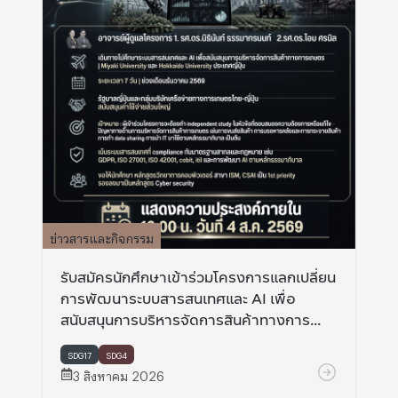
ข่าวสารและกิจกรรม
รับสมัครนักศึกษาเข้าร่วมโครงการแลกเปลี่ยน
การพัฒนาระบบสารสนเทศและ AI เพื่อ
สนับสนุนการบริหารจัดการสินค้าทางการ
เกษตร ที่ Miyaki university และ Hokkaido
university ประเทศญี่ปุ่น
SDG17
SDG4
3 สิงหาคม 2026