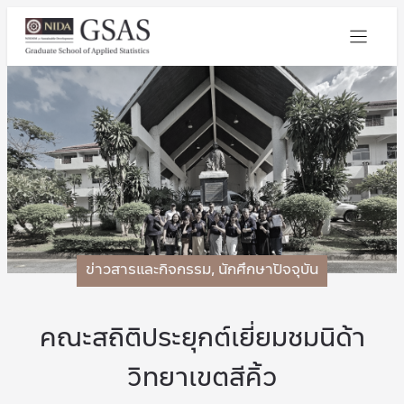
ข่าวสารและกิจกรรม
,
นักศึกษาปัจจุบัน
คณะสถิติประยุกต์เยี่ยมชมนิด้า
วิทยาเขตสีคิ้ว