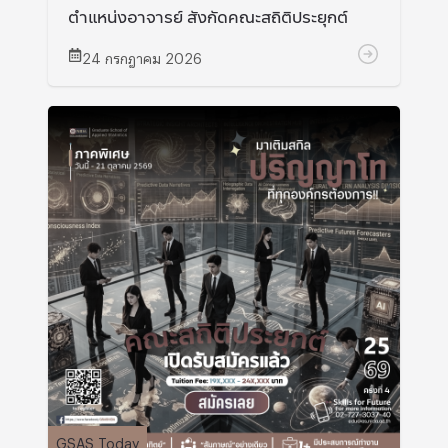
ตำแหน่งอาจารย์ สังกัดคณะสถิติประยุกต์
24 กรกฎาคม 2026
GSAS Today