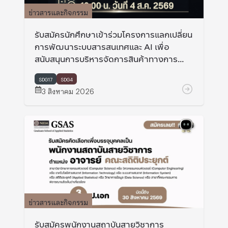
ข่าวสารและกิจกรรม
รับสมัครนักศึกษาเข้าร่วมโครงการแลกเปลี่ยน
การพัฒนาระบบสารสนเทศและ AI เพื่อ
สนับสนุนการบริหารจัดการสินค้าทางการ
เกษตร ที่ Miyaki university และ Hokkaido
university ประเทศญี่ปุ่น
SDG17
SDG4
3 สิงหาคม 2026
ข่าวสารและกิจกรรม
รับสมัครพนักงานสถาบันสายวิชาการ