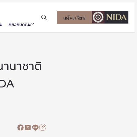
สมัครเรียน
รม
เกี่ยวกับคณะ
นานาชาติ
IDA