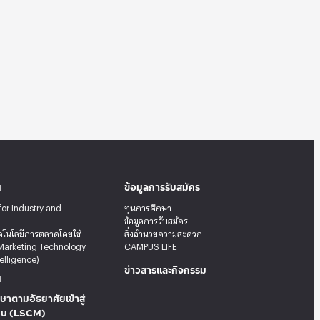
น
ข้อมูลการรับสมัคร
for Industry and
ทุนการศึกษา
ข้อมูลการรับสมัคร
คโนโลยีการตลาดโดยใช้
สิ่งอำนวยความสะดวก
Marketing Technology
CAMPUS LIFE
telligence)
ข่าวสารและกิจกรรม
น
ษาตามอัธยาศัยเข้าสู่
บบ (LSCM)