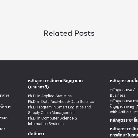
Related Posts
หลักสูตรการศึกษาปริญญาเอก
หลักสูตรระยะสั้
(นานาชาติ)
หลักสูตรอบรม AI 
ทยาการ
Business
Ph.D. in Applied Statistics
หลักสูตรอบรม เท
Ph.D. in Data Analytics & Data Science
รจัดการ
ปัญญาประดิษฐ์ (
Ph.D. Program in Smart Logistics and
with Artificial In
Supply Chain Management
ะระบบ
Ph.D. in Computer Science &
หลักสูตรระยะสั้
Information Systems
หลักสูตรการศึก
ลและ
นักศึกษา
การศึกษาในระ