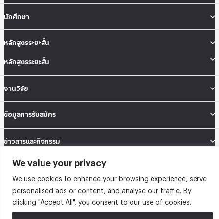
นักศึกษา
หลักสูตรระยะสั้น
หลักสูตรระยะสั้น
งานวิจัย
ข้อมูลการรับสมัคร
ข่าวสารและกิจกรรม
We value your privacy
คณะสถิติประยุกต์ อาคารนวมินทราธิราช ชั้น 12 เลขที่ 148 ถนนเสรีไทย แขวงคลองจั่น
เขตบางกะปิ กรุงเทพมหานคร 10240
We use cookies to enhance your browsing experience, serve
Tel: 02-727-3035-40
personalised ads or content, and analyse our traffic. By
Fax: 02-374-4061
clicking "Accept All", you consent to our use of cookies.
Sitemap