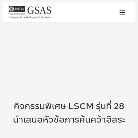
กิจกรรมพิเศษ LSCM รุ่นที่ 28
นำเสนอหัวข้อการค้นคว้าอิสระ