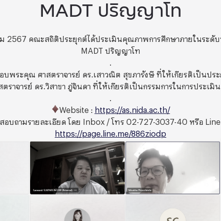
MADT ปริญญาโท
ุลาคม 2567 คณะสถิติประยุกต์ได้ประเมินคุณภาพการศึกษาภายในระดับ
MADT ปริญญาโท
.
ขอบพระคุณ ศาสตราจารย์ ดร.เสาวณิต สุขภารังษี ที่ให้เกียรติเป็นป
ราจารย์ ดร.วิสาขา ภู่จินดา ที่ให้เกียรติเป็นกรรมการในการประเมิน
.
Website :
https://as.nida.ac.th/
อบถามรายละเอียด โดย Inbox / โทร 02-727-3037-40 หรือ Line O
https://page.line.me/886ziodp