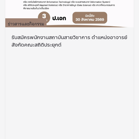
ข่าวสารและกิจกรรม
รับสมัครพนักงานสถาบันสายวิชาการ ตำแหน่งอาจารย์
สังกัดคณะสถิติประยุกต์