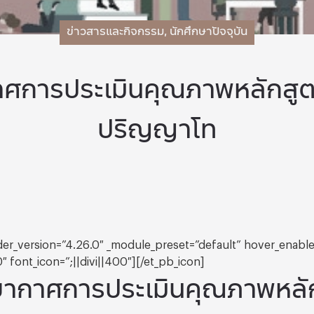
ข่าวสารและกิจกรรม
,
นักศึกษาปัจจุบัน
ศการประเมินคุณภาพหลักส
ปริญญาโท
lder_version=”4.26.0″ _module_preset=”default” hover_enabl
″ font_icon=”;||divi||400″][/et_pb_icon]
ากาศการประเมินคุณภาพหลั