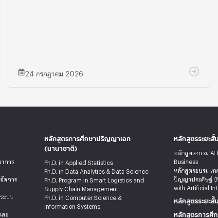
24 กรกฎาคม 2026
หลักสูตรการศึกษาปริญญาเอก
หลักสูตรระยะสั้
(นานาชาติ)
หลักสูตรอบรม AI 
ทยาการ
Business
Ph.D. in Applied Statistics
หลักสูตรอบรม เท
Ph.D. in Data Analytics & Data Science
รจัดการ
ปัญญาประดิษฐ์ (
Ph.D. Program in Smart Logistics and
with Artificial In
Supply Chain Management
ะระบบ
Ph.D. in Computer Science &
หลักสูตรระยะสั้
Information Systems
หลักสูตรการศึก
ลและ