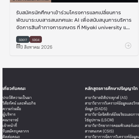
รับสมัครนักศึกษาเข้าร่วมโครงการแลกเปลี่ยนการ
พัฒนาระบบสารสนเทศและ AI เพื่อสนับสนุนการบริหาร
จัดการสินค้าทางการเกษตร ที่ Miyaki university และ
Hokkaido university ประเทศญี่ปุ่น
SDG17
SDG4
3 สิงหาคม 2026
เกี่ยวกับคณะ
หลักสูตรการศึกษาปริญญาโท
ประวัติความเป็นมา
สาขาวิชาสถิติประยุกต์ (AS)
วิสัยทัศน์ และพันธกิจ
สาขาวิชาการวิเคราะห์ข้อมูลและวิ
ความร่วมมือ
ข้อมูล (DADS)
ผู้บริหาร
สาขาวิชาโลจิสติกส์อัจฉริยะและกา
คณาจารย์
โซ่อุปทาน (LSCM)
เจ้าหน้าที่
สาขาวิชาวิทยาการคอมพิวเตอร์แล
รับสมัครบุคลากร
สารสนเทศ (CSIS)
ติดต่อคณะ
สาขาวิชาการจัดการวิเคราะห์ข้อมู