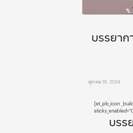
บรรยากา
ตุลาคม 18, 2024
[et_pb_icon _bui
sticky_enabled=”0
บรรย