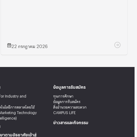
22 กรกฎาคม 2026
น
ข้อมูลการรับสมัคร
for Industry and
ทุนการศึกษา
ข้อมูลการรับสมัคร
คโนโลยีการตลาดโดยใช้
สิ่งอำนวยความสะดวก
Marketing Technology
CAMPUS LIFE
telligence)
ข่าวสารและกิจกรรม
น
ษาตามอัธยาศัยเข้าสู่