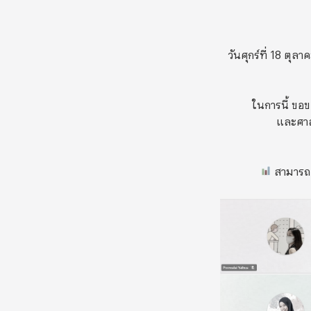
วันศุกร์ที่ 18 ต
ในการนี้ ขอ
และศาสต
สามารถส