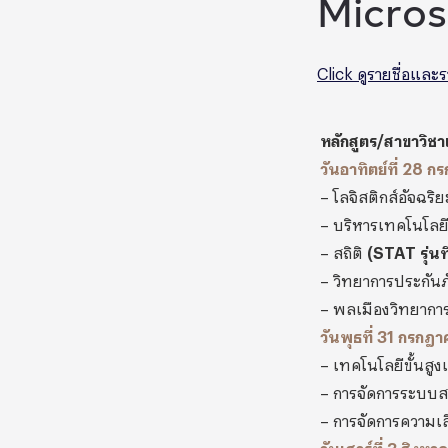
Micros
Click ดูรายชื่อและ
หลักสูตร/สาขาวิชา
วันอาทิตย์ที่ 28 
– โลจิสติกส์อัจฉร
– บริหารเทคโนโล
–
สถิติ
(STAT
รุ่นท
–
วิทยาการประกัน
– พลเมืองวิทยากา
วันพุธที่ 31 กรก
– เทคโนโลยีขั้นสู
– การจัดการระบบ
– การจัดการความเส
วันเสาร์ที่ 3 สิงห