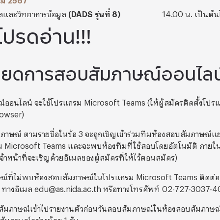
ูลและวิทยาการข้อมูล
(
DADS
รุ่นที่ 8)
14.00
น. เป็นต้น
ปรดอ่าน!!!
อียดการสอบสัมภาษณ์ออนไลน
์ออนไลน์ จะใช้โปรแกรม Microsoft Teams (ให้ผู้สมัครติดตั้งโปรแ
rowser)
บสัมภาษณ์ ตามรายชื่อในข้อ 3 จะถูกเชิญเข้าร่วมทีมห้องสอบสัมภาษณ์
 Microsoft Teams และจะพบห้องทีมที่ใช้สอบโดยอัตโนมัติ ภายในวั
จ้าหน้าที่จะเชิญด้วยอีเมลของผู้สมัครที่ให้ไว้ตอนสมัคร)
ภาษณ์ที่ไม่พบห้องสอบสัมภาษณ์ในโปรแกรม Microsoft Teams ติดต่อเ
์ ทางอีเมล edu@as.nida.ac.th หรือทางโทรศัพท์ 02-727-3037-4
ิ์สอบสัมภาษณ์เข้าไปรายงานตัวก่อนวันสอบสัมภาษณ์ในห้องสอบสัมภาษ
ัมภาษณ์อย่างน้อย 1 วัน