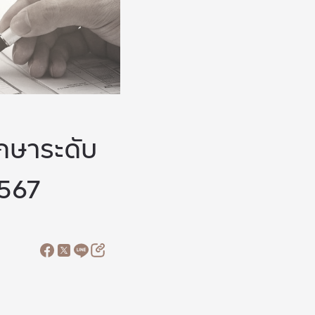
ึกษาระดับ
2567