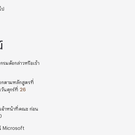
ไป
์
กรมดังกล่าวหรือเข้า
แยกตามหลักสูตรที่
นศุกร์ที่
26
จ้าหน้าที่คณะ ก่อน
0
ณ์ Microsoft