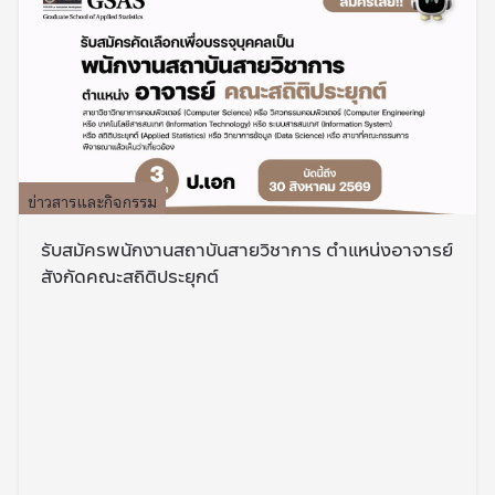
ข่าวสารและกิจกรรม
รับสมัครพนักงานสถาบันสายวิชาการ ตำแหน่งอาจารย์
สังกัดคณะสถิติประยุกต์