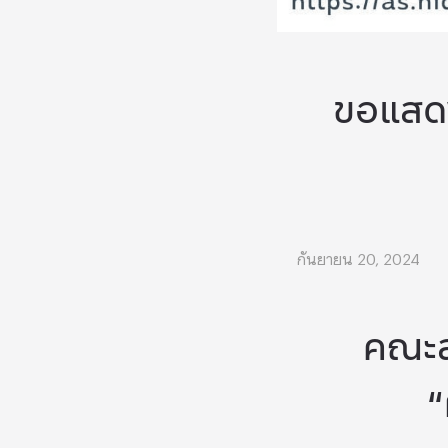
ขอแสดงค
กันยายน 20, 2024
คณะส
“