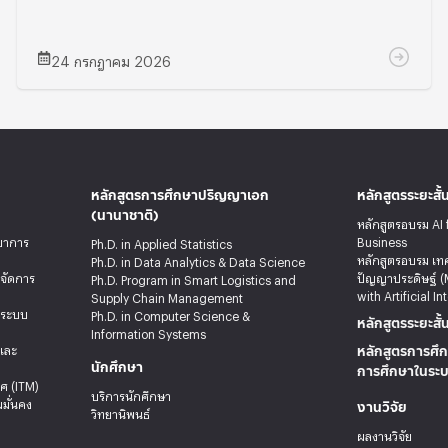
24 กรกฎาคม 2026
หลักสูตรการศึกษาปริญญาเอก
หลักสูตรระยะสั้
(นานาชาติ)
หลักสูตรอบรม AI 
ทยาการ
Business
Ph.D. in Applied Statistics
หลักสูตรอบรม เท
Ph.D. in Data Analytics & Data Science
รจัดการ
ปัญญาประดิษฐ์ (
Ph.D. Program in Smart Logistics and
with Artificial In
Supply Chain Management
ะระบบ
Ph.D. in Computer Science &
หลักสูตรระยะสั้
Information Systems
หลักสูตรการศึก
ลและ
นักศึกษา
การศึกษาในระ
ศ (ITM)
บริการนักศึกษา
งานวิจัย
มั่นคง
วิทยานิพนธ์
ผลงานวิจัย