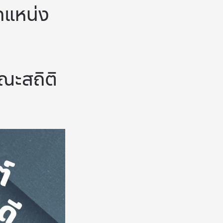
ำแหน่ง
ณะสถิติ