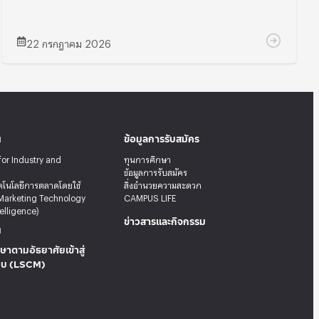
22 กรกฎาคม 2026
น
ข้อมูลการรับสมัคร
for Industry and
ทุนการศึกษา
ข้อมูลการรับสมัคร
คโนโลยีการตลาดโดยใช้
สิ่งอำนวยความสะดวก
Marketing Technology
CAMPUS LIFE
telligence)
ข่าวสารและกิจกรรม
น
ษาตามอัธยาศัยเข้าสู่
บบ (LSCM)