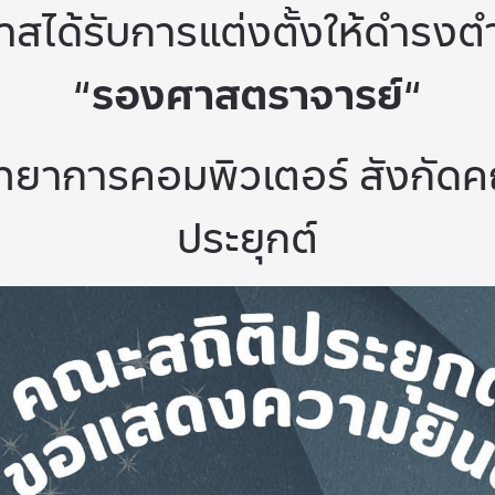
าสได้รับการแต่งตั้งให้ดำรงต
“
รองศาสตราจารย์
“
ิทยาการคอมพิวเตอร์
สังกัดค
ประยุกต์