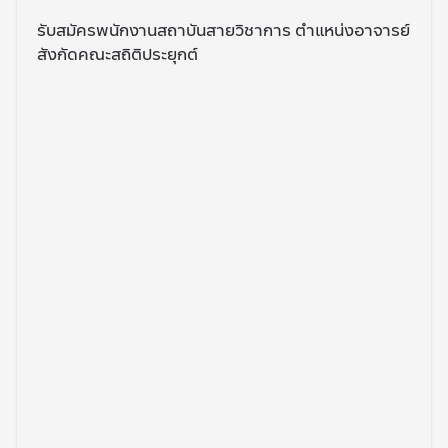
รับสมัครพนักงานสถาบันสายวิชาการ ตำแหน่งอาจารย์
สังกัดคณะสถิติประยุกต์