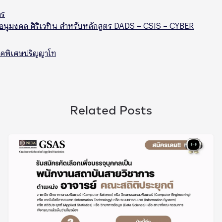
คร
.อนุมงคล ศิริเวทิน สำหรับหลักสูตร DADS – CSIS – CYBER
าคพิเศษ
ปริญญาโท
Related Posts