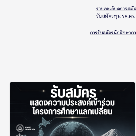
รายละเอียดการสมั
รับสมัครทุน รศ.ดร
การรับสมัครนักศึกษาภ