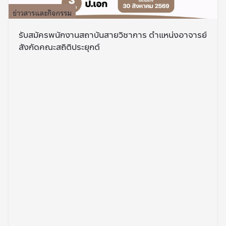
ข่าวสารและกิจกรรม
รับสมัครพนักงานสถาบันสายวิชาการ ตำแหน่งอาจารย์
สังกัดคณะสถิติประยุกต์