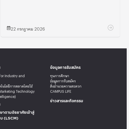
22 กรกฎาคม 2026
น
ข้อมูลการรับสมัคร
for Industry and
ทุนการศึกษา
ข้อมูลการรับสมัคร
คโนโลยีการตลาดโดยใช้
สิ่งอำนวยความสะดวก
Marketing Technology
CAMPUS LIFE
telligence)
ข่าวสารและกิจกรรม
น
ษาตามอัธยาศัยเข้าสู่
บบ (LSCM)