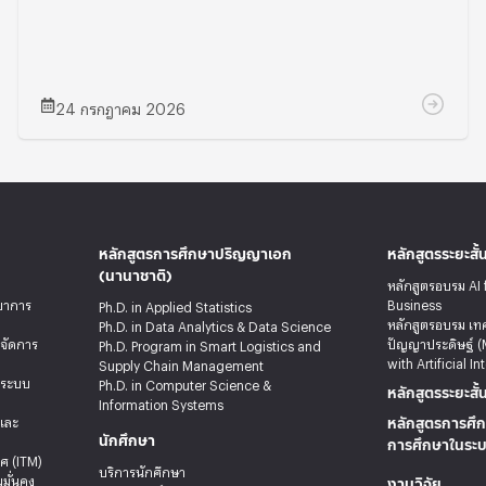
24 กรกฎาคม 2026
หลักสูตรการศึกษาปริญญาเอก
หลักสูตรระยะสั้
(นานาชาติ)
หลักสูตรอบรม AI 
ทยาการ
Business
Ph.D. in Applied Statistics
หลักสูตรอบรม เท
Ph.D. in Data Analytics & Data Science
รจัดการ
ปัญญาประดิษฐ์ (
Ph.D. Program in Smart Logistics and
with Artificial In
Supply Chain Management
ะระบบ
Ph.D. in Computer Science &
หลักสูตรระยะสั้
Information Systems
หลักสูตรการศึก
ลและ
นักศึกษา
การศึกษาในระ
ศ (ITM)
บริการนักศึกษา
งานวิจัย
มั่นคง